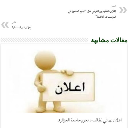
السابق
إعلان: تنظيم يوم تكويني حول “البيع المتميز في
المؤسسات الناشئة”
التالي
إعلان عن استشارة
مقالات مشابهة
اعلان نهائي لطالب 5 نجوم جامعة الجزائر3