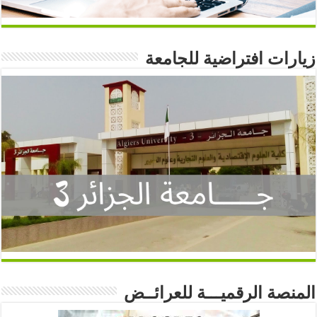
زيارات افتراضية للجامعة
المنصة الرقميـــة للعرائــض