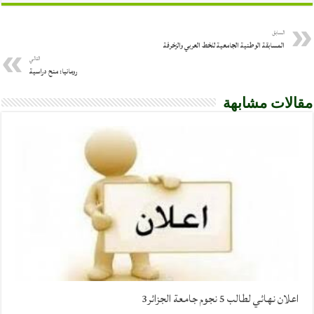
السابق
المسابقة الوطنية الجامعية للخط العربي والزخرفة
التالي
رومانيا: منح دراسية
مقالات مشابهة
اعلان نهائي لطالب 5 نجوم جامعة الجزائر3