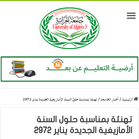
الرئيسية
/
أخبار الجامعة
/
تهنئة بمناسبة حلول السنة الأمازيغية الجديدة يناير 2972
تهنئة بمناسبة حلول السنة
الأمازيغية الجديدة يناير 2972