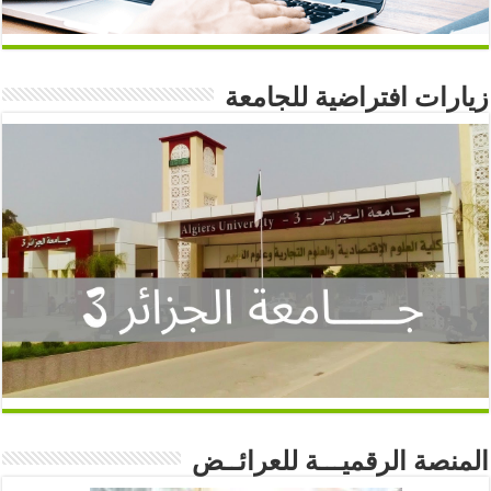
زيارات افتراضية للجامعة
المنصة الرقميـــة للعرائــض