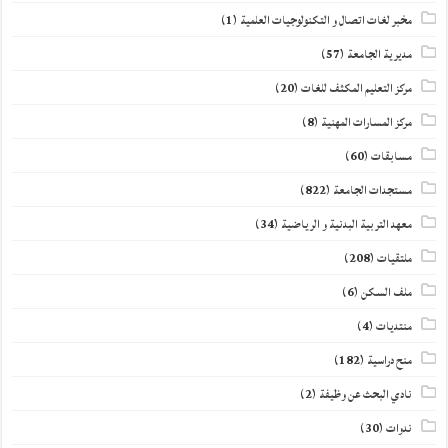
مخبر لغات اتصال و التكنولوجيات العلمية
(1)
مديرية الجامعة
(57)
مركز التعليم المكثف للغات
(20)
مركز المسارات المهنية
(8)
مسابقات
(60)
مستجدات الجامعة
(822)
معهد التربية البدنية و الرياضية
(34)
ملتقيات
(208)
ملف السكن
(6)
منتديات
(4)
منح دراسية
(182)
نادي البحث عن وظيفة
(2)
ندوات
(30)