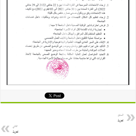
السابق
تعزية
التالي
تعزية