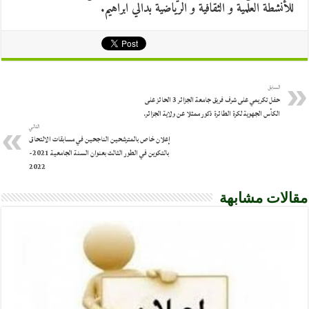
للأنشطة العلمية و الثقافية و الرياضية بدالي ابراهيم.
السابق
حفل تكريمي على شرف فريق جامعة الجزائر 3 الحائز على
الكأس الجهوية لكرة الطائرة ذكور ممثلا عن ولاية الجزائر.
التالي
إعلان خاص بالمترشحين الناجحين في مسابقات الالتحاق
بالتكوين في الطور الثالث بعنوان السنة الجامعية 2021-
2022
مقالات مشابهة