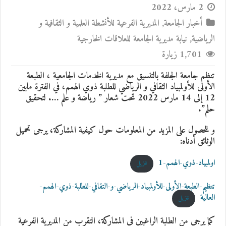
2 مارس، 2022
أخبار الجامعة
,
المديرية الفرعية للأنشطة العلمية و الثقافية و
الرياضية
,
نيابة مديرية الجامعة للعلاقات الخارجية
1,701 زيارة
تنظم جامعة الجلفة بالتنسيق مع مديرية الخدمات الجامعية ، الطبعة
الأولى للأولمبياد الثقافي و الرياضي للطلبة ذوي الهمم، في الفترة مابين
12 إلى 14 مارس 2022 تحت شعار ” رياضة و علم …. لتحقيق
حلم”.
و للحصول على المزيد من المعلومات حول كيفية المشاركة، يرجى تحميل
الوثائق أدناه:
اولمبياد-ذوي-الهمم-1
تنزيل
تنظيم-الطبعة-الأولى-للأولمبياد-الرياضي-و-التقافي-للطلبة-ذوي-الهمم-
العالية
تنزيل
كما يرجى من الطلبة الراغبين في المشاركة، التقرب من المديرية الفرعية