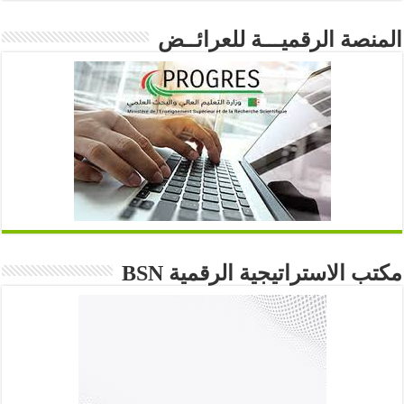
المنصة الرقميـــة للعرائــض
مكتب الاستراتيجية الرقمية BSN