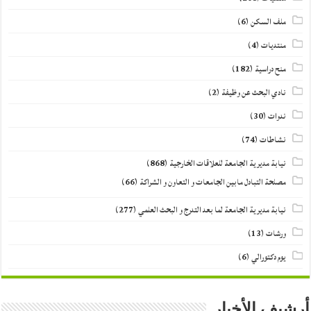
ملف السكن
(6)
منتديات
(4)
منح دراسية
(182)
نادي البحث عن وظيفة
(2)
ندوات
(30)
نشاطات
(74)
نيابة مديرية الجامعة للعلاقات الخارجية
(868)
مصلحة التبادل مابين الجامعات و التعاون و الشراكة
(66)
نيابة مديرية الجامعة لما بعد التدرج و البحث العلمي
(277)
ورشات
(13)
يوم دكتورالي
(6)
أرشيف الأخبار