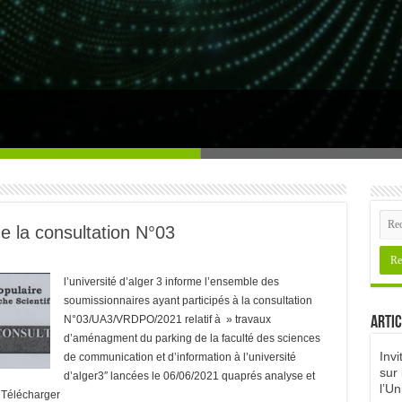
e recherche en sciences sociales et h
de la consultation N°03
l’université d’alger 3 informe l’ensemble des
soumissionnaires ayant participés à la consultation
N°03/UA3/VRDPO/2021 relatif à » travaux
Artic
d’aménagment du parking de la faculté des sciences
Invi
de communication et d’information à l’université
sur 
d’alger3″ lancées le 06/06/2021 quaprés analyse et
l’Un
s Télécharger