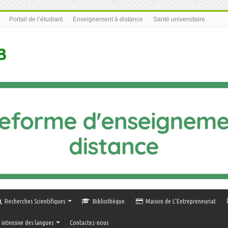
Portail de l’étudiant
Enseignement à distance
Santé universitaire
3
Recherches Scientifiques
Bibliothèque
Maison de L’Entrepreneuriat
intensive des langues
Contactez-nous