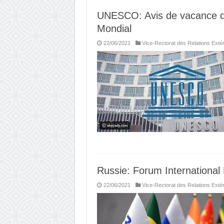
UNESCO: Avis de vacance de
Mondial
22/06/2021
Vice-Rectorat des Relations Exté
Russie: Forum International
22/06/2021
Vice-Rectorat des Relations Exté