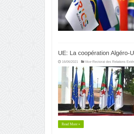
UE: La coopération Algéro-
16/06/2021
Vice-Rectorat des Relations Exté
Read More »