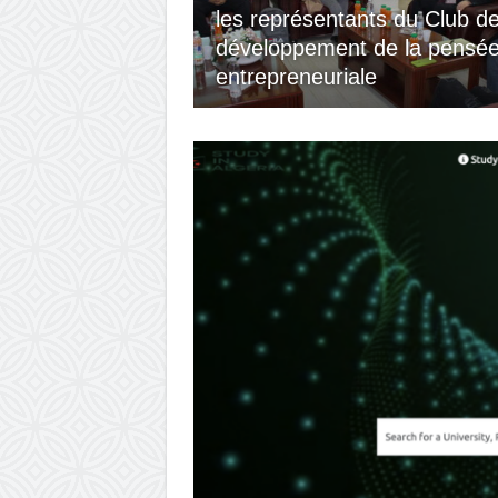
les représentants du Club d
développement de la pensé
entrepreneuriale