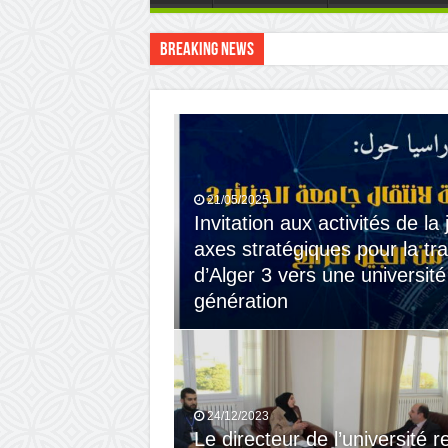
Breaking News
Le directeur de l’université reç
21/05/2025
Invitation aux activités de la
axes stratégiques pour la tran
d’Alger 3 vers une universit
génération
24/12/2023
Le directeur de l’université r