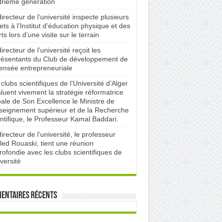
trième génération
irecteur de l’université inspecte plusieurs
ets à l’Institut d’éducation physique et des
ts lors d’une visite sur le terrain
irecteur de l’université reçoit les
résentants du Club de développement de
pensée entrepreneuriale
clubs scientifiques de l’Université d’Alger
luent vivement la stratégie réformatrice
bale de Son Excellence le Ministre de
nseignement supérieur et de la Recherche
ntifique, le Professeur Kamal Baddari.
irecteur de l’université, le professeur
led Rouaski, tient une réunion
ofondie avec les clubs scientifiques de
iversité
entaires récents