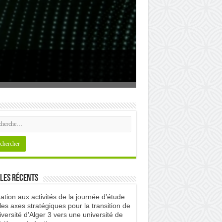
umaines
les récents
tation aux activités de la journée d’étude
les axes stratégiques pour la transition de
iversité d’Alger 3 vers une université de