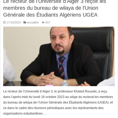
Le recteur de l’Université d’Alger 3 reçoit les
membres du bureau de wilaya de l’Union
Générale des Étudiants Algériens UGEA
17/10/2023
actualités
637
Le recteur de l’Université d’Alger 3, le professeur Khaled Rouaski, a reçu
dans l’après-midi du lundi 16 octobre 2023 au siège du rectorat les membres
du bureau de wilaya de l’Union Générale des Étudiants Algériens (UGEA), et
ce dans le cadre des réunions périodiques avec les représentants des
organisations estudiantines …