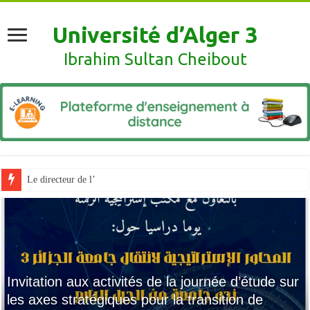
Université d’Alger 3
Ibrahim Sultan Cheibout
Le directeur de l’université reçoit les représentants du
Invitation aux activités de la journée d’étude sur
les axes stratégiques pour la transition de