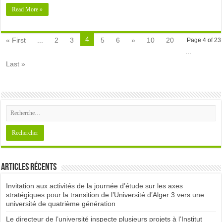
Read More »
4
« First
...
2
3
5
6
»
10
20
Page 4 of 23
...
Last »
Articles récents
Invitation aux activités de la journée d’étude sur les axes
stratégiques pour la transition de l’Université d’Alger 3 vers une
université de quatrième génération
Le directeur de l’université inspecte plusieurs projets à l’Institut