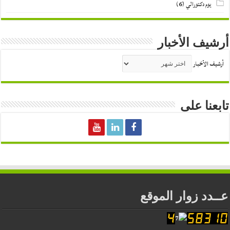
يوم دكتورالي
(6)
أرشيف الأخبار
أرشيف الأخبار
تابعنا على
عــدد زوار الموقع