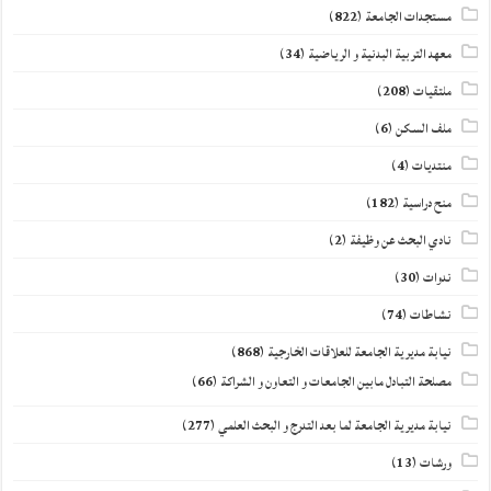
مستجدات الجامعة
(822)
معهد التربية البدنية و الرياضية
(34)
ملتقيات
(208)
ملف السكن
(6)
منتديات
(4)
منح دراسية
(182)
نادي البحث عن وظيفة
(2)
ندوات
(30)
نشاطات
(74)
نيابة مديرية الجامعة للعلاقات الخارجية
(868)
مصلحة التبادل مابين الجامعات و التعاون و الشراكة
(66)
نيابة مديرية الجامعة لما بعد التدرج و البحث العلمي
(277)
ورشات
(13)