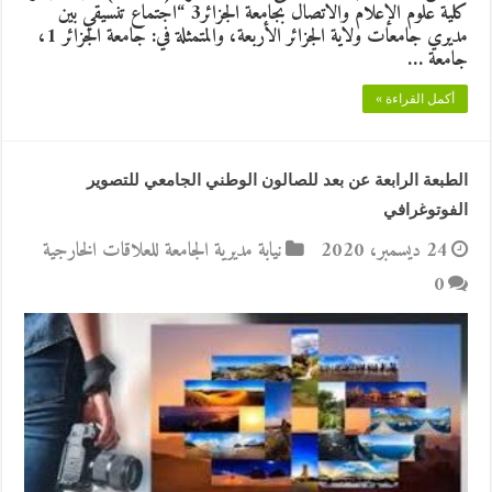
كلية علوم الإعلام والاتصال بجامعة الجزائر3 “اجتماع تنسيقي بين
مديري جامعات ولاية الجزائر الأربعة، والمتمثلة في: جامعة الجزائر 1،
جامعة …
أكمل القراءة »
الطبعة الرابعة عن بعد للصالون الوطني الجامعي للتصوير
الفوتوغرافي
24 ديسمبر، 2020
نيابة مديرية الجامعة للعلاقات الخارجية
0