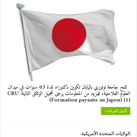
تمنح جامعة توتوري باليابان تكوين دكتوراه لمدة 03 سنوات في ميدان
العلوم الفلاحية، للمزيد من المعلومات يرجى تجميل الوثائق التالية: CRU
(Formation payante au Japon) (1)
أكمل القراءة »
الولايات المتحدة الأمريكية: