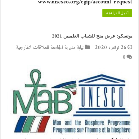
www.unesco.org/egip/account-request
أكمل القراءة »
يونسكو: عرض منح للشباب العلميين 2021
26 نوفمبر، 2020
نيابة مديرية الجامعة للعلاقات الخارجية
0