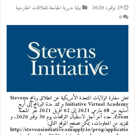
29 نوفمبر، 2020
نيابة مديرية الجامعة للعلاقات الخارجية
0
تعلن سفارة الولايات المتحدة الأمريكية عن انطلاق برنامج Stevens
Initiative Virtual Academy و تمتد مدة البرنامج إلى أربع
أسابيع من 08 مارس 2021 إلى 02 أفريل 2021 عبر المنصة
Zoom. حدد أخر أجل لاستقبال الترشحات يوم 30 نوفمبر 2020. و
للمزيد من المعلومات، يمكن تصغح الموقع التالي:
http://stevensinitiative.smapply.io/prog/applicatio