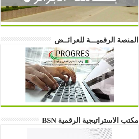
المنصة الرقميـــة للعرائــض
مكتب الاستراتيجية الرقمية BSN