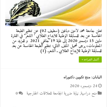
تعلن جامعة محمد لامين دباغين (سطيف 02) عن تنظيم الطبعة
الخامسة عن بعد للمسابقة الوطنية للابداع الطلابي ‘ الشعر” في الفترة
مابين 15 ديسمبر 2020 إلى غاية 19 جانفي 2021 و للمزيد من
المعلومات، يرجى تحميل الملف التالي: تنظيم الطبعة الخامسة عن بعد
للمسابقة الوطنية للإبداع الطلابي ـ الشعرـ (1)
أكمل القراءة »
اليابان: منح تكوين دكتوراه
24 ديسمبر، 2020
منح دراسية
,
نيابة مديرية الجامعة للعلاقات الخارجية
0