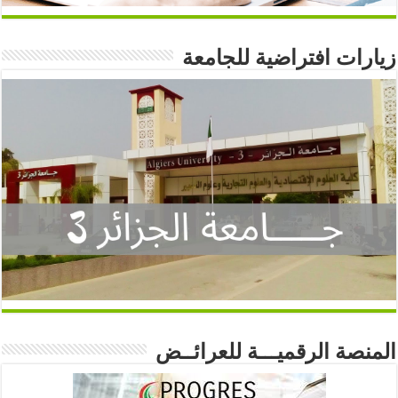
زيارات افتراضية للجامعة
المنصة الرقميـــة للعرائــض