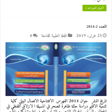
أكمل القراءة »
العدد 2-2014
25 فبراير، 2019
المجلة العلمية للجامعة
0
تاريخ النشر جوان 2014 الفهرس الافتتاحية الاتصال البيئي كالية
لتنمية الاقليم دراسة حالة ظاهرة لتصحر في المسيلة ا لانزلاق اللفظي في
الخطاب السياسي الحراك الشعبي و الشباب العربي اية مشاركة و باية و