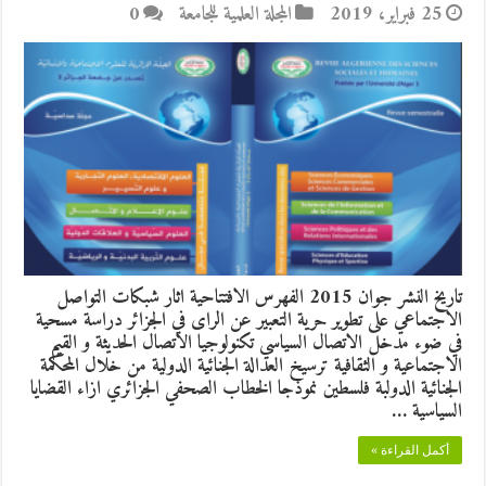
25 فبراير، 2019
المجلة العلمية للجامعة
0
تاريخ النشر جوان 2015 الفهرس الافتتاحية اثار شبكات التواصل
الاجتماعي على تطوير حرية التعبير عن الراى في الجزائر دراسة مسحية
في ضوء مدخل الاتصال السياسي تكنولوجيا الاتصال الحديثة و القيم
الاجتماعية و الثقافية ترسيخ العدالة الجنائية الدولية من خلال المحكمة
الجنائية الدولبة فلسطين نموذجا الخطاب الصحفي الجزائري ازاء القضايا
السياسية …
أكمل القراءة »