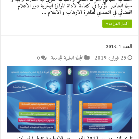
سيلة العناصر المؤثرة في كفاءة الاداة الموانئ البحرية دور الاعلام
الفضائي في التصدي لظاهرة الارهاب و الاعلام …
أكمل القراءة »
العدد 1 -2013
25 فبراير، 2019
المجلة العلمية للجامعة
0
تاريخ النشر ديسمبر 2013 الفهــــــرس الافتتاحية مخاطر الحتميات