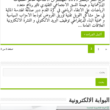
الدوغماتية و هيمنة النسق الاجتماعي التقليدي تاثير برنامج متعدد
الرياضات على الانتقاء الرياضي في كرة القدم دور صناعة الهندسة المالية
في حل مشاكل التمويل تقنية توريق القروض نموذجا الاحزاب السياسية
و عملية البناء الديمقراطي توظيف البريد الالكتوني و النشرة الالكترونية
العلاقات العامة …
أكمل القراءة »
2
1
«
صفحة 2 من 2
البوابة الالكترونية