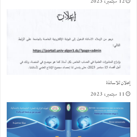
12 سبتمبر، 2023
إعلان للاساتذة
11 سبتمبر، 2023