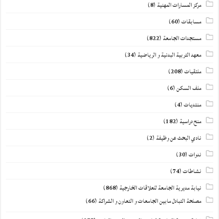
مركز المسارات المهنية
(8)
مسابقات
(60)
مستجدات الجامعة
(822)
معهد التربية البدنية و الرياضية
(34)
ملتقيات
(208)
ملف السكن
(6)
منتديات
(4)
منح دراسية
(182)
نادي البحث عن وظيفة
(2)
ندوات
(30)
نشاطات
(74)
نيابة مديرية الجامعة للعلاقات الخارجية
(868)
مصلحة التبادل مابين الجامعات و التعاون و الشراكة
(66)