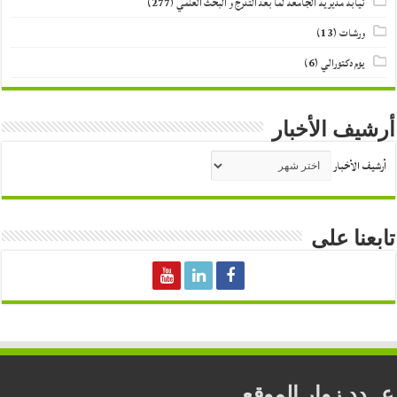
نيابة مديرية الجامعة لما بعد التدرج و البحث العلمي
(277)
ورشات
(13)
يوم دكتورالي
(6)
أرشيف الأخبار
أرشيف الأخبار
تابعنا على
عــدد زوار الموقع