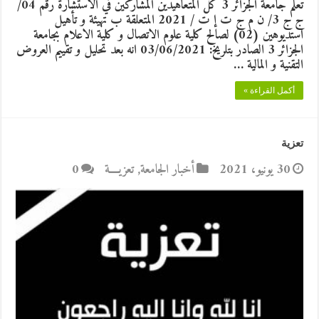
تعلم جامعة الجزائر 3 كل المتعاهيدين المشاركين في الاستشارة رقم 04/
ج ج 3/ ن م ج ت إ ت / 2021 المتعلقة ب تهيئة و تأهيل
استديوهين (02) لصالح كلية علوم الاتصال و كلية الاعلام بجامعة
الجزائر 3 الصادر بتلريخ: 03/06/2021 انه بعد تحليل و تقييم العروض
التقنية و المالية …
أكمل القراءة »
تعزية
30 يونيو، 2021
أخبار الجامعة
,
تعزيــــة
0