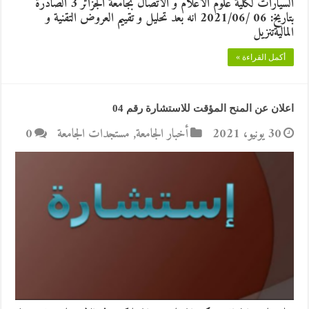
السيارات لكلية علوم الاعلام و الاتصال بجامعة الجزائر 3 الصادرة
بتاريخ: 06 /2021/06 انه بعد تحليل و تقييم العروض التقنية و
الماليةتنزيل
أكمل القراءة »
اعلان عن المنح المؤقت للاستشارة رقم 04
30 يونيو، 2021
أخبار الجامعة
,
مستجدات الجامعة
0