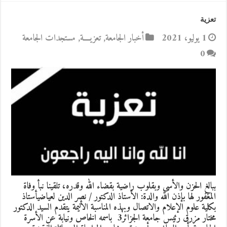
تعزية
1 يوليو، 2021
أخبار الجامعة
,
تعزيــــة
,
مستجدات الجامعة
0
ببالغ الحزن والأسى وبقلوب راضية بقضاء الله وقدره، تلقينا نبأ وفاة
المغفور لها بإذن الله والدة: الأستاذ الدكتور / نصر الدين لعياضيأستاذ
بكلية علوم الإعلام والاتصال وبهذه المناسبة الأليمة يتقدم السيد الدكتور
مختار مزرق رئيس جامعة الجزائر3 باسمه الخاص ونيابة عن الأسرة