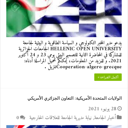
يدعو مدير المخبر التكنولوجي و السياسة الطاقوية و البيئية لجامعة
HELLENIC OPEN UNIVERSITY الجامعات الجزائرية
للمشاركة في المحاضرة الثانية للتصميم البيئي يومي 23 و 24 أكتوبر
2021. و للمزيد من المعلومات، يمكنكم تحميل المراسلة أدناه:
Cooperation-algero-grecqueتنزيل .
أكمل القراءة »
الولايات المتحدة الأمريكية: التعاون الجزائري الأمريكي
28 يونيو، 2021
أخبار الجامعة
,
نيابة مديرية الجامعة للعلاقات الخارجية
0