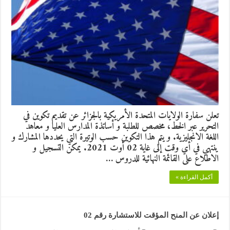
تعلن سفارة الولايات المتحدة الأمريكية بالجزائر عن تقديم تكوين في
التحرير عبر الخط، مخصص للطلبة و أساتذة المدارس العليا و معاهد
اللغة الانجليزية. و يتم هذا التكوين حسب الوتيرة التي يحددها المشارك و
ينتهي في أي وقت إلى غاية 02 أوت 2021. يمكن التسجيل و
الاطلاع على القائمة النهائية للدروس …
أكمل القراءة »
إعلان عن المنح المؤقت للاستشارة رقم 02