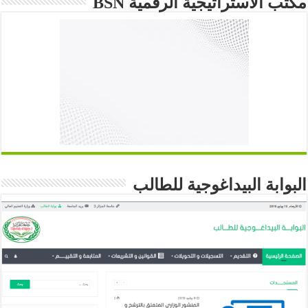
مكتب الاستراتيجية الرقمية BSN
البوابة البيداغوجية للطالب