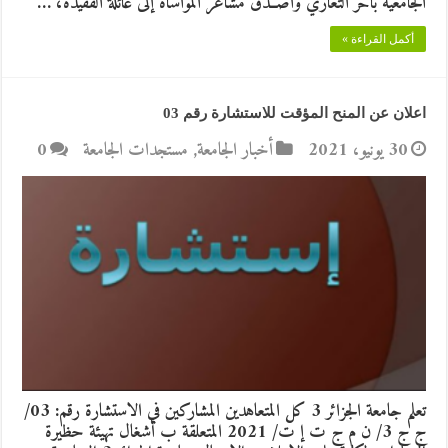
الجامعية بأحر التعازي وأصــدق مشاعر المواساة إلى عائلة الفقيدة، …
أكمل القراءة »
اعلان عن المنح المؤقت للاستشارة رقم 03
30 يونيو، 2021
أخبار الجامعة
,
مستجدات الجامعة
0
تعلم جامعة الجزائر 3 كل المتعاهدين المشاركين في الاستشارة رقم: 03/
ج ج 3/ ن م ج ت إ ت/ 2021 المتعلقة ب أشغال تهيئة حظيرة