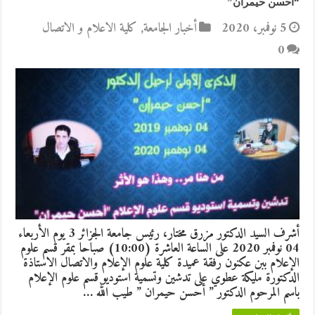
“أحسن حيمران”
5 نوفمبر، 2020
أخبار الجامعة
,
كلية الاعلام و الاتصال
0
أشرف السيد الدكتور مزرق مختار، رئيس جامعة الجزائر 3 يوم الأربعاء
04 نوفمبر 2020 على الساعة العاشرة (10:00) صباحا بمقر قسم علوم
الإعلام ببن عكنون رفقة عميدة كلية علوم الإعلام والاتصال الاستاذة
الدكتورة مليكة عطوي على تدشين وتسمية استوديو قسم علوم الإعلام
باسم المرحوم الدكتور ” أحسن حيمران ” طيب الله …