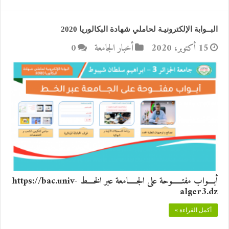
البــوابة الإلكترونيـة لحاملي شهادة البكالوريا 2020
15 أكتوبر، 2020
أخبار الجامعة
0
أبــــواب مفتــــــوحة على الجـــــامعة عبر الخــــط https://bac.univ-
alger3.dz
أكمل القراءة »