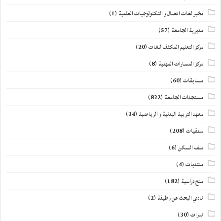
مخبر لغات اتصال و التكنولوجيات العلمية
(1)
مديرية الجامعة
(57)
مركز التعليم المكثف للغات
(20)
مركز المسارات المهنية
(8)
مسابقات
(60)
مستجدات الجامعة
(822)
معهد التربية البدنية و الرياضية
(34)
ملتقيات
(208)
ملف السكن
(6)
منتديات
(4)
منح دراسية
(182)
نادي البحث عن وظيفة
(2)
ندوات
(30)