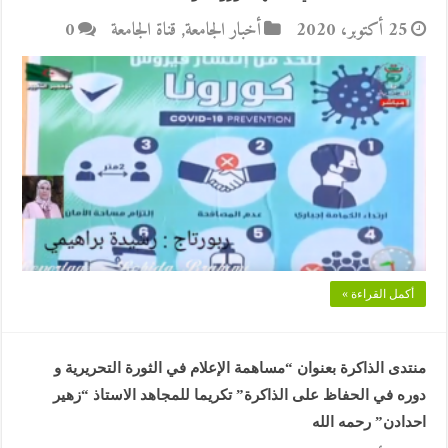
25 أكتوبر، 2020
أخبار الجامعة
,
قناة الجامعة
0
أكمل القراءة »
منتدى الذاكرة بعنوان “مساهمة الإعلام في الثورة التحريرية و
دوره في الحفاظ على الذاكرة” تكريما للمجاهد الاستاذ “زهير
احدادن” رحمه الله