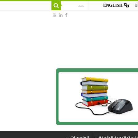
ENGLISH