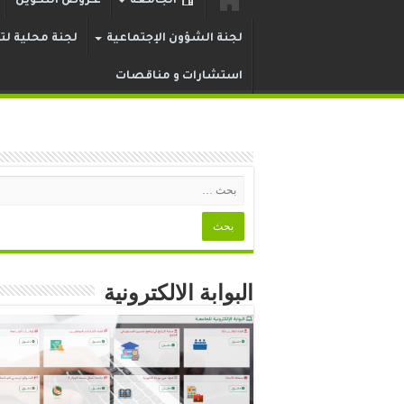
الجامعة
عـروض التكوين
لجنة الشؤون الإجتماعية
لجنة محلية لتر
استشارات و مناقصات
البوابة الالكترونية