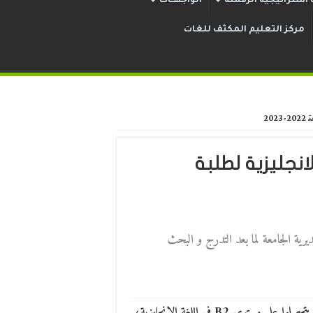
استراتيجية الرقمنة
الواجهــات
مركز التعليم المكثف للغات
ي اللغة الانجليزية لطلبة
ديرية الجامعة لما بعد التدرج و البحث
هام: ليكن في علم طلبة الدكتوراه دفعة 2022/2023، الذين لم يتحصلوا على مستوى B2 في اللغة الإنجليزية،