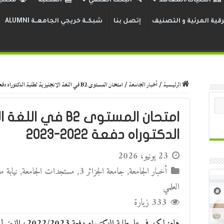
الكليات/المعاهد
البحث العلمي
المكتبة
مكتب 
قية المرئية و التصنيف
إتصل بنا
شبكــة خريجي الجامعــة ALUMNI
الرئيسية
/
أخبار الجامعة
/
امتحان المستوى B2 في اللغة الانجليزية لطلبة الدكتوراه دفعة 2022-2023
امتحان المستوى B2 ف
الدكتوراه دفعة 2022-2023
23 يونيو، 2026
أخبار الجامعة
,
جامعة الجزائر 3
,
مستجدات الجامعة
,
نيابة م
العلمي
333 زيارة