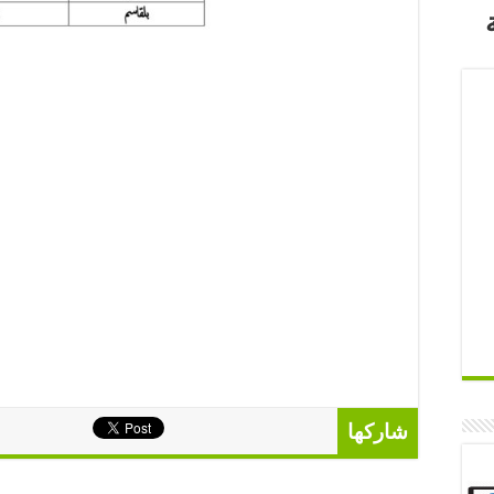
شاركها