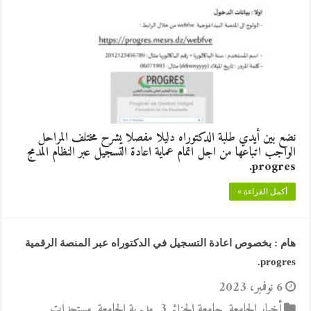
نضع بين أيدي طلبة الدكتوراه دليلا مفصلا يشرح مختلف المراحل
الواجب اتباعها من اجل اتمام عماية اعادة التسجيل عبر النظام المدمج
progres.
أكمل القراءة »
هام : بخصوص اعادة التسجيل في الدكتوراه عبر المنصة الرقمية
progres.
6 نوفمبر، 2023
أخبار الجامعة
,
جامعة الجزائر 3
,
مديرية الجامعة
,
مستجدات