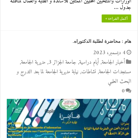
الوزارات والمنتخبين المحليين الممثلين للاساتذة و الطلبة والعمال لمناقشة
جدول …
أكمل القراءة »
هام : محاضرة لطلبة الدكتوراه.
4 ديسمبر، 2023
أخبار الجامعة
,
أيام دراسية
,
جامعة الجزائر 3
,
مديرية الجامعة
,
مستجدات الجامعة
,
نشاطات
,
نيابة مديرية الجامعة لما بعد التدرج و
البحث العلمي
0