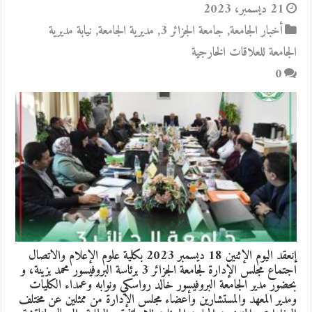
21 ديسمبر، 2023
أخبار الجامعة
,
جامعة الجزائر 3
,
مديرية الجامعة
,
نيابة مديرية
الجامعة للعلاقات الخارجية
0
إنعقد اليوم الإثنين 18 ديسمبر 2023 بكلية علوم الإعلام والاتصال
اجتماع مجلس الإدارة لجامعة الجزائر 3 برئاسة البروفيسور محمد بزينة، و
بحضور مدير الجامعة البروفيسور خالد رواسكي ونوابه وعمداء الكليات
ومدير المعهد والمستشارين وأعضاء مجلس الإدارة من ممثلين عن مختلف