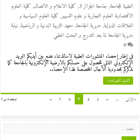
العلمية للجامعة
,
جامعة الجزائر 3
,
كلية الاعلام و الاتصال
,
كلية العلوم
الاقتصادية العلوم التجارية و علوم التسيير
,
كلية العلوم السياسية و
العلاقات الدولية
,
مديرية الجامعة
,
معهد التربية البدنية و الرياضية
,
نيابة
مديرية الجامعة لما بعد التدرج و البحث العلمي
0
في إطار إحصاء المنشورات العلمية لاساتذتنا، نضع بين أيديكم البريد
الإلكتروني التالي للحصول على حسابكم بالارضية الإلكترونية بالجامعة كما
نذكركم بمحدودية الآجال المخصصة لهذا الإحصاء.
أكمل القراءة »
5
« الأولى
...
«
3
4
6
7
»
صفحة 5 من 7