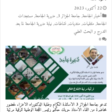
22 أكتوبر، 2023
أخبار الجامعة
,
جامعة الجزائر 3
,
مديرية الجامعة
,
مستجدات
الجامعة
,
ملتقيات
,
منتديات
,
نشاطات
,
نيابة مديرية الجامعة لما بعد
التدرج و البحث العلمي
0
تدعو جامعة الجزائر 3 الاساتذة الكرام وطلبة الدكتوراه الاعزاء لحضور
محاضرة من القاء الاستاذ حريك حكيم رئيس اللجنة الوطنية لترقية مرئية