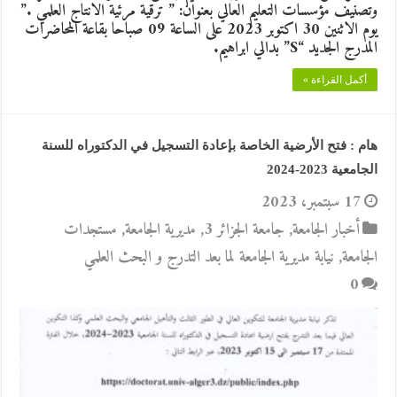
وتصنيف مؤسسات التعليم العالي بعنوان: ” ترقية مرئية الانتاج العلمي .”
يوم الاثنين 30 اكتوبر 2023 على الساعة 09 صباحا بقاعة المحاضرات
المدرج الجديد “S” بدالي ابراهيم.
أكمل القراءة »
هام : فتح الأرضية الخاصة بإعادة التسجيل في الدكتوراه للسنة
الجامعية 2023-2024
17 سبتمبر، 2023
أخبار الجامعة
,
جامعة الجزائر 3
,
مديرية الجامعة
,
مستجدات
الجامعة
,
نيابة مديرية الجامعة لما بعد التدرج و البحث العلمي
0