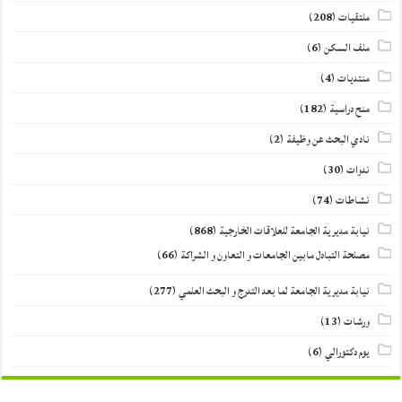
ملتقيات
(208)
ملف السكن
(6)
منتديات
(4)
منح دراسية
(182)
نادي البحث عن وظيفة
(2)
ندوات
(30)
نشاطات
(74)
نيابة مديرية الجامعة للعلاقات الخارجية
(868)
مصلحة التبادل مابين الجامعات و التعاون و الشراكة
(66)
نيابة مديرية الجامعة لما بعد التدرج و البحث العلمي
(277)
ورشات
(13)
يوم دكتورالي
(6)