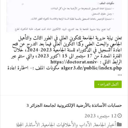
تعلن نيابة مديرية الجامعة للتكوين العالي في الطور الثالث والتأهيل
الجامعي والبحث العلمي وكذا التكوين العالي فيما بعد التدرج عن فتح
اعادة التسجيل في الدكتوراه للسنة الجامعية 2023-2024، خلال
الفترة الممتدة من 17 سبتمبر الى 15 اكتوبر 2023، والتي ستتم عبر
الرابط التالي : https://doctorat.univ-
alger3.dz/public/index.php مكونات الملف :– استمارة اعادة
…
أكمل القراءة »
حسابات الأساتذة بالأرضية الإلكترونية لجامعة الجزائر 3
12 سبتمبر، 2023
أخبار الجامعة
,
الآداب والأخلاقيات الجامعية
,
الأساتذة
,
المجلة