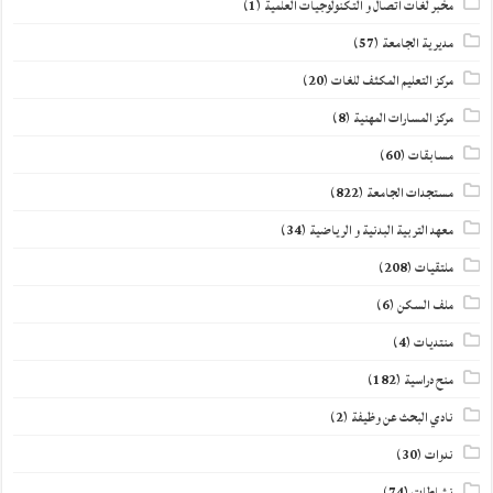
مخبر لغات اتصال و التكنولوجيات العلمية
(1)
مديرية الجامعة
(57)
مركز التعليم المكثف للغات
(20)
مركز المسارات المهنية
(8)
مسابقات
(60)
مستجدات الجامعة
(822)
معهد التربية البدنية و الرياضية
(34)
ملتقيات
(208)
ملف السكن
(6)
منتديات
(4)
منح دراسية
(182)
نادي البحث عن وظيفة
(2)
ندوات
(30)
نشاطات
(74)