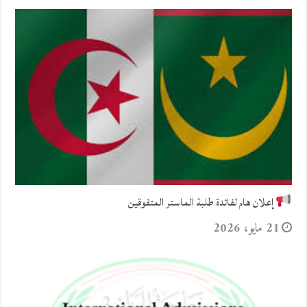
إعلان هام لفائدة طلبة الماستر المتفوقين
21 مايو، 2026