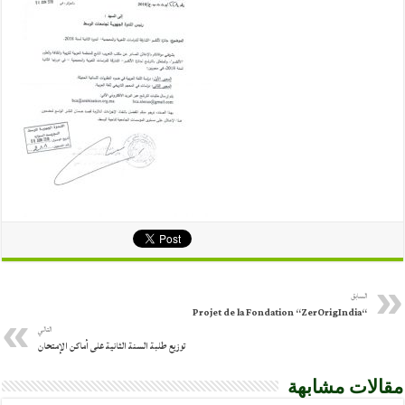
السابق
“Projet de la Fondation “ZerOrigIndia
التالي
توزيع طلبة السنة الثانية على أماكن الإمتحان
مقالات مشابهة