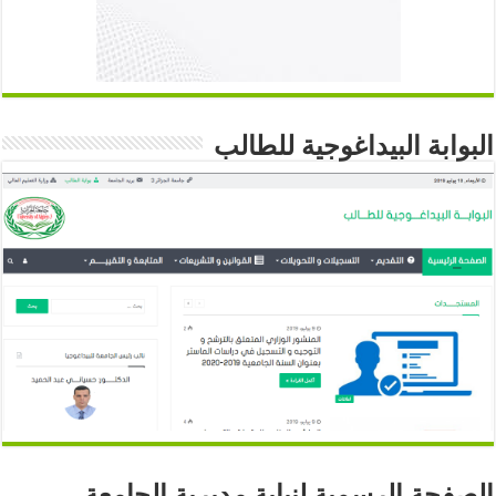
البوابة البيداغوجية للطالب
الصفحة الرسمية لنيابة مديرية الجامعة