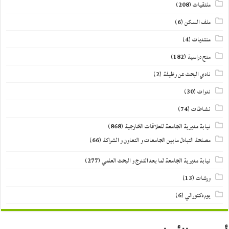
ملتقيات
(208)
ملف السكن
(6)
منتديات
(4)
منح دراسية
(182)
نادي البحث عن وظيفة
(2)
ندوات
(30)
نشاطات
(74)
نيابة مديرية الجامعة للعلاقات الخارجية
(868)
مصلحة التبادل مابين الجامعات و التعاون و الشراكة
(66)
نيابة مديرية الجامعة لما بعد التدرج و البحث العلمي
(277)
ورشات
(13)
يوم دكتورالي
(6)