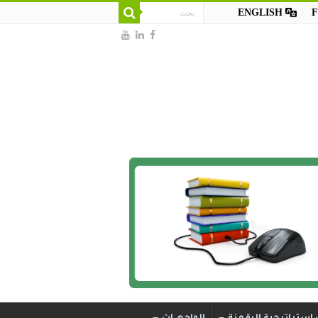
ENGLISH