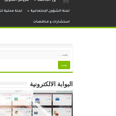
الجامعة
عـروض التكوين
لجنة الشؤون الإجتماعية
لجنة محلية لتر
استشارات و مناقصات
البوابة الالكترونية