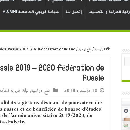
الكليات/المعاهد
البحث العلمي
المكتبة
مكتب 
قية المرئية و التصنيف
إتصل بنا
شبكــة خريجي الجامعــة ALUMNI
الرئيسية
/
منح دراسية
/
des : Russie 2019 – 2020 Fédération de Russie
ussie 2019 – 2020 Fédération de
Russie
10 ديسمبر، 2018
منح دراسية
,
نيابة مديرية الجام
andidats algériens désirant de poursuivre des
s russes et de bénéficier de bourse d’études
 de l’année universitaire 2019/2020, de
ia.study/fr.