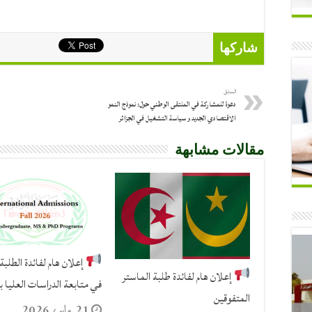
شاركها
السابق
دعوة للمشاركة في الملتقى الوطني حول: نموذج النمو
الاقتصادي الجديد و سياسة التشغيل في الجزائر
مقالات مشابهة
إعلان هام لفائدة الطلبة 
إعلان هام لفائدة طلبة الماستر
في متابعة الدراسات العليا ب
المتفوقين
21 مايو، 2026