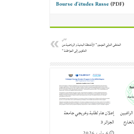
Bourse d’études Russe
(PDF)
التالي
الملتقى الدولي الموسوم ” الأنشطة البدنية و الرياضية من
التكوين إلى المواطنة “
الراغبين
إعلان هام لطلبة وخريجي جامعة
الخارج
الجزائر 3
6 مايو، 2026