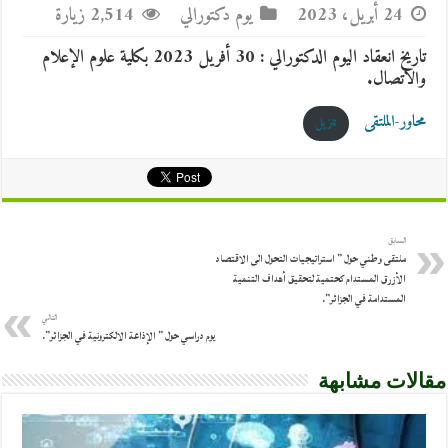
24 أبريل، 2023
يوم دكتورالي
2,514 زيارة
تاريخ انعقاد اليوم الدكتورالي : 30 أفريل 2023 بكلية علوم الإعلام
والاتصال.
محاور-الملتقى
تنزيل
السابق
ملتقى وطني حول ” استراتيجيات التحول الى الاقتصاد
الأزرق المستدام كحتمية لتحقيق أهداف التنمية
المستدامة في الجزائر”.
التالي
يوم دراسي حول ” الإذاعة الالكترونية في الجزائر”.
مقالات مشابهة