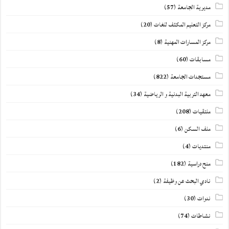
مديرية الجامعة
(57)
مركز التعليم المكثف للغات
(20)
مركز المسارات المهنية
(8)
مسابقات
(60)
مستجدات الجامعة
(822)
معهد التربية البدنية و الرياضية
(34)
ملتقيات
(208)
ملف السكن
(6)
منتديات
(4)
منح دراسية
(182)
نادي البحث عن وظيفة
(2)
ندوات
(30)
نشاطات
(74)