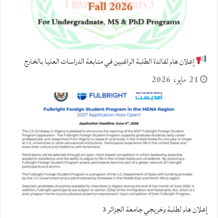
إعلان هام لفائدة الطلبة الراغبين في متابعة الدراسات العليا بالخارج
21 مايو، 2026
إعلان هام لطلبة وخريجي جامعة الجزائر 3