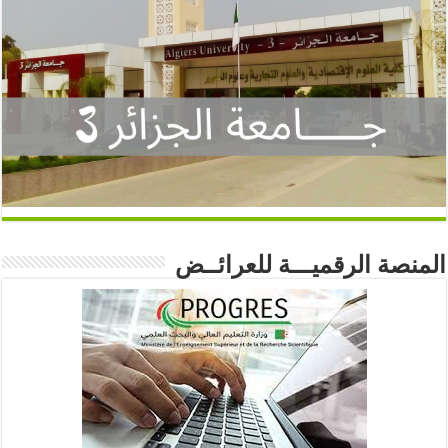
المنصة الرقميـــة للعرائــض