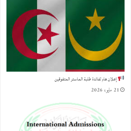
إعلان هام لفائدة طلبة الماستر المتفوقين
21 مايو، 2026