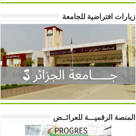
زيارات افتراضية للجامعة
المنصة الرقميـــة للعرائــض