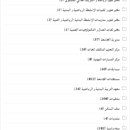
مخبر علوم الرياضة و التدريب العالي المستوى
(1)
مخبر علوم و تقنيات الانشطة الرياضية و البدنية
(1)
مخبر علوم و ممارسات الانشطة البدنية الرياضية و الفنية
(2)
مخبر لغات اتصال و التكنولوجيات العلمية
(1)
مديرية الجامعة
(57)
مركز التعليم المكثف للغات
(20)
مركز المسارات المهنية
(8)
مسابقات
(60)
مستجدات الجامعة
(822)
معهد التربية البدنية و الرياضية
(34)
ملتقيات
(208)
ملف السكن
(6)
منتديات
(4)
منح دراسية
(182)