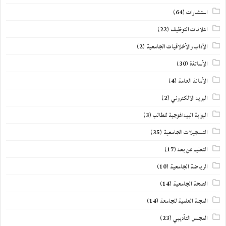
استشارات
(64)
اعلانات التوظيف
(22)
الآداب والأخلاقيات الجامعية
(2)
الأساتذة
(30)
الأمانة العامة
(4)
البريد الالكتروني
(2)
البوابة البيداغوجية للطالب
(3)
التسجيلات الجامعية
(35)
التعليم عن بعد
(17)
الرياضة الجامعية
(10)
الصحة الجامعية
(14)
المجلة العلمية للجامعة
(14)
المجلس التأديبي
(23)