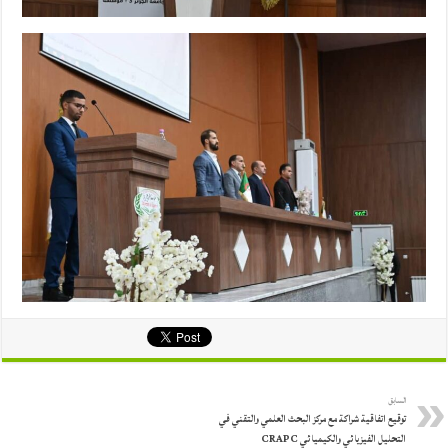
السابق
توقيع اتفاقية شراكة مع مركز البحث العلمي والتقني في
التحليل الفيزيائي والكيميائي CRAPC