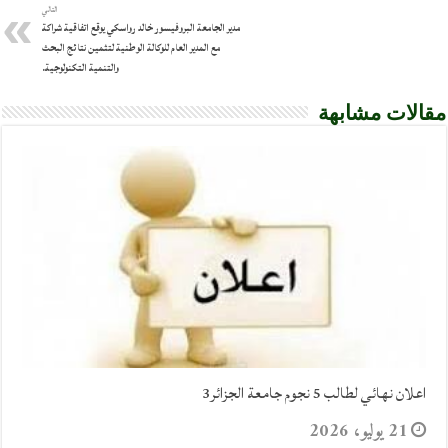
التالي
مدير الجامعة البروفيسور خالد رواسكي يوقع اتفاقية شراكة
مع المدير العام للوكالة الوطنية لتثمين نتائج البحث
والتنمية التكنولوجية.
مقالات مشابهة
اعلان نهائي لطالب 5 نجوم جامعة الجزائر3
21 يوليو، 2026