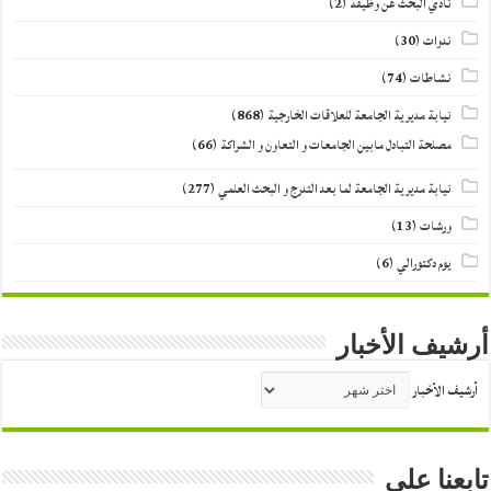
نادي البحث عن وظيفة
(2)
ندوات
(30)
نشاطات
(74)
نيابة مديرية الجامعة للعلاقات الخارجية
(868)
مصلحة التبادل مابين الجامعات و التعاون و الشراكة
(66)
نيابة مديرية الجامعة لما بعد التدرج و البحث العلمي
(277)
ورشات
(13)
يوم دكتورالي
(6)
أرشيف الأخبار
أرشيف الأخبار
تابعنا على