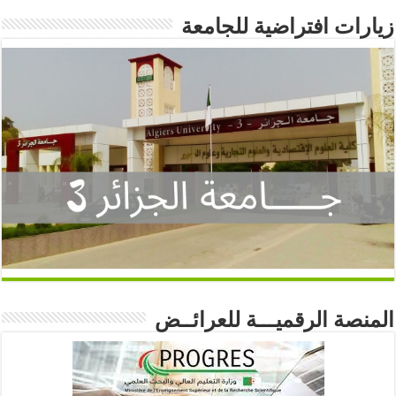
زيارات افتراضية للجامعة
المنصة الرقميـــة للعرائــض