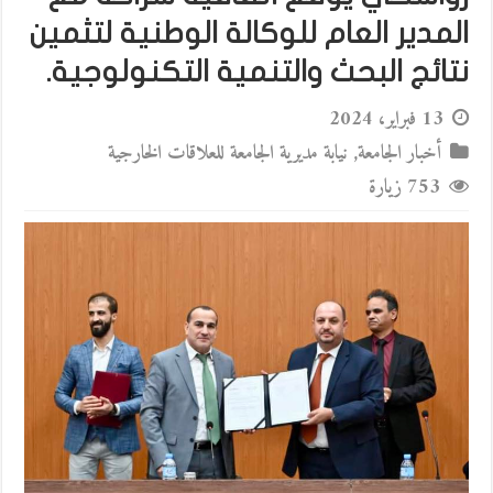
المدير العام للوكالة الوطنية لتثمين
نتائج البحث والتنمية التكنولوجية.
13 فبراير، 2024
أخبار الجامعة
,
نيابة مديرية الجامعة للعلاقات الخارجية
753 زيارة