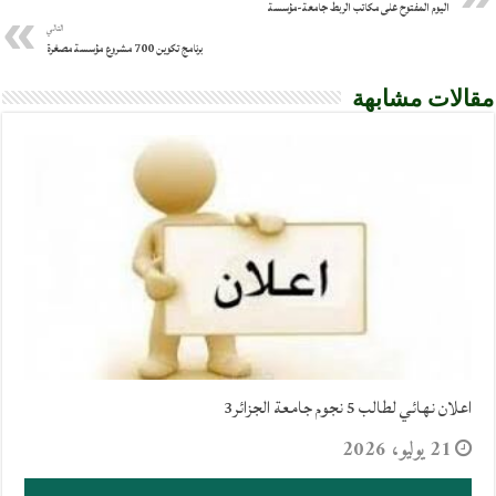
اليوم المفتوح على مكاتب الربط جامعة-مؤسسة
التالي
برنامج تكوين 700 مشروع مؤسسة مصغرة
مقالات مشابهة
اعلان نهائي لطالب 5 نجوم جامعة الجزائر3
21 يوليو، 2026