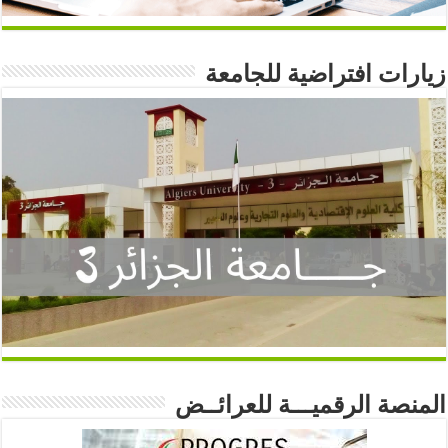
زيارات افتراضية للجامعة
المنصة الرقميـــة للعرائــض