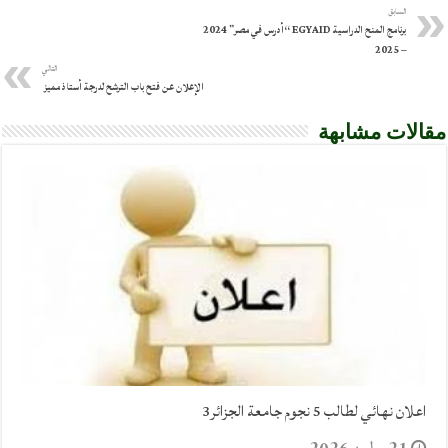
السابق
برنامج المنح الدراسية EGYAID “أدرس في مصر” 2024
– 2025
التالي
الإعلان عن فتح باب الترشح لدرجة أستاذ مميز
مقالات مشابهة
اعلان نهائي لطالب 5 نجوم جامعة الجزائر3