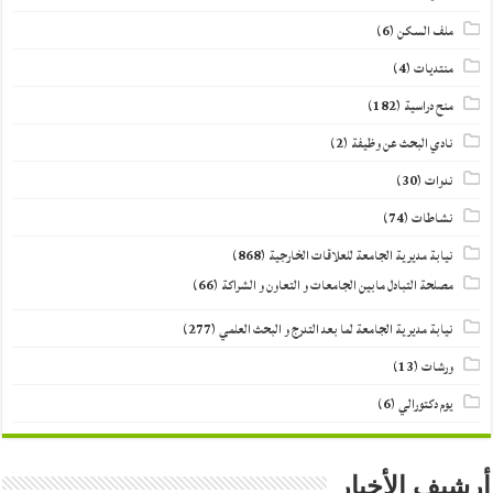
ملف السكن
(6)
منتديات
(4)
منح دراسية
(182)
نادي البحث عن وظيفة
(2)
ندوات
(30)
نشاطات
(74)
نيابة مديرية الجامعة للعلاقات الخارجية
(868)
مصلحة التبادل مابين الجامعات و التعاون و الشراكة
(66)
نيابة مديرية الجامعة لما بعد التدرج و البحث العلمي
(277)
ورشات
(13)
يوم دكتورالي
(6)
أرشيف الأخبار