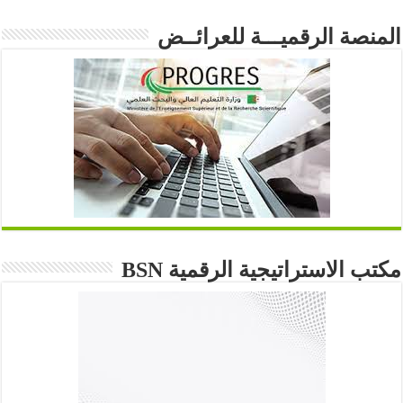
المنصة الرقميـــة للعرائــض
مكتب الاستراتيجية الرقمية BSN