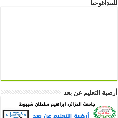
للبيداغوجيا
أرضية التعليم عن بعد