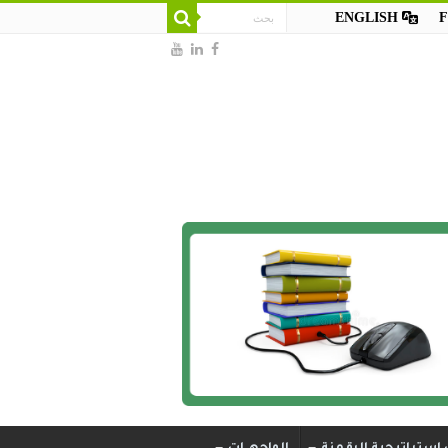
ENGLISH