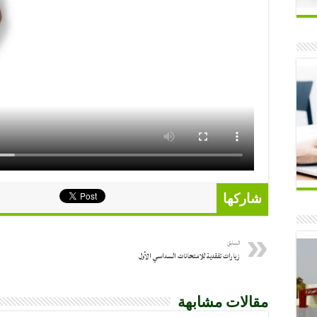
شاركها
السابق
زيارات تفقدية للامتحانات السداسي الأول
مقالات مشابهة