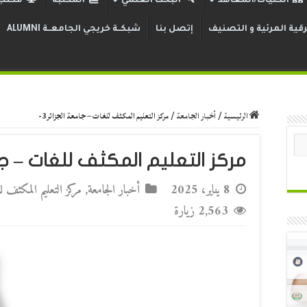
الكليات/المعاهد
البحث العلمي
المكتبة
مكتب 
قية المرئية و التصنيف
إتصل بنا
شبكــة خريجي الجامعــة ALUMNI
الرئيسية
/
أخبار الجامعة
/
مركز التعليم المكثف للغات – جامعة الجزائر3-
مركز التعليم المكثف للغات – جامع
8 يناير، 2025
أخبار الجامعة
,
مركز التعليم المكثف 
2,563 زيارة