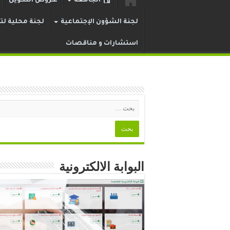
الجامعة
عـروض التكوين
لجنة الشؤون الإجتماعية
لجنة محلية لتر
استشارات و مناقصات
البوابة الالكترونية