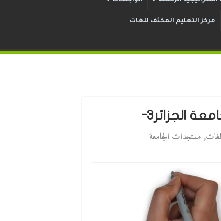
استراتيجية الرقمنة
الواجهــات
مركز التعليم المكثف للغات
ة الجزائر3-
للغات
,
مستجدات الجامعة