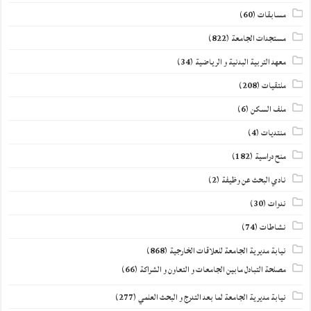
مسابقات
(60)
مستجدات الجامعة
(822)
معهد التربية البدنية و الرياضية
(34)
ملتقيات
(208)
ملف السكن
(6)
منتديات
(4)
منح دراسية
(182)
نادي البحث عن وظيفة
(2)
ندوات
(30)
نشاطات
(74)
نيابة مديرية الجامعة للعلاقات الخارجية
(868)
مصلحة التبادل مابين الجامعات و التعاون و الشراكة
(66)
نيابة مديرية الجامعة لما بعد التدرج و البحث العلمي
(277)