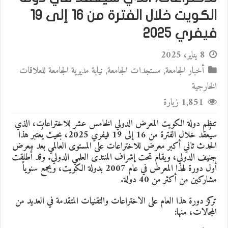
الكويت خلال الفترة من 16 إلى 19
فيفري 2025
8 يناير، 2025
أخبار الجامعة
,
مستجدات الجامعة
,
نيابة مديرية الجامعة للعلاقات
الخارجية
1,851 زيارة
تنظم دولة الكويت المعرض الدولي الخامس عشر للاختراعات، الذي
سيُعقد خلال الفترة من 16 إلى 19 فيفري 2025، بحيث يُعتبر هذا
الحدث ثاني أكبر معرض للاختراعات على المستوى العالمي بعد معرض
جنيف الدولي، ويقام تحت إشراف المنتدى العلمي الدولي. وقد أُطلقت
أول دورة لهذا المعرض في عام 2007 بدولة الكويت، ويجمع سنوياً
مشاركين من أكثر من 40 دولة.
تركز دورة هذا العام على الاختراعات والتقنيات المتقدمة في العديد من
المجالات، منها: