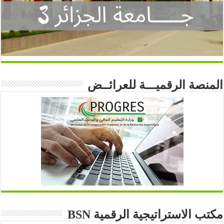
المنصة الرقميـــة للعرائــض
مكتب الاستراتيجية الرقمية BSN