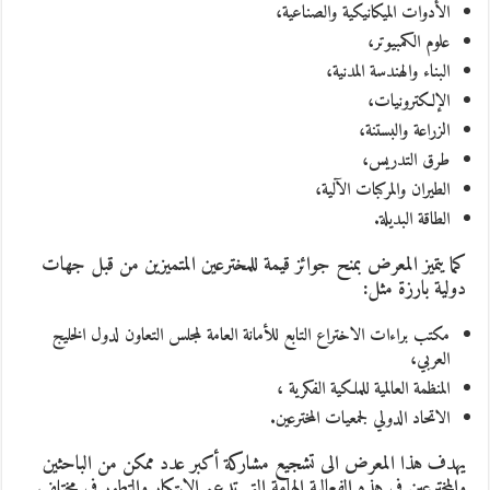
الأدوات الميكانيكية والصناعية،
علوم الكمبيوتر،
البناء والهندسة المدنية،
الإلكترونيات،
الزراعة والبستنة،
طرق التدريس،
الطيران والمركبات الآلية،
الطاقة البديلة.
كما يتميز المعرض بمنح جوائز قيمة للمخترعين المتميزين من قبل جهات
دولية بارزة مثل:
مكتب براءات الاختراع التابع للأمانة العامة لمجلس التعاون لدول الخليج
العربي،
المنظمة العالمية للملكية الفكرية ،
الاتحاد الدولي لجمعيات المخترعين.
يهدف هذا المعرض الى تشجيع مشاركة أكبر عدد ممكن من الباحثين
والمخترعين في هذه الفعالية الهامة التي تدعم الابتكار والتطور في مختلف