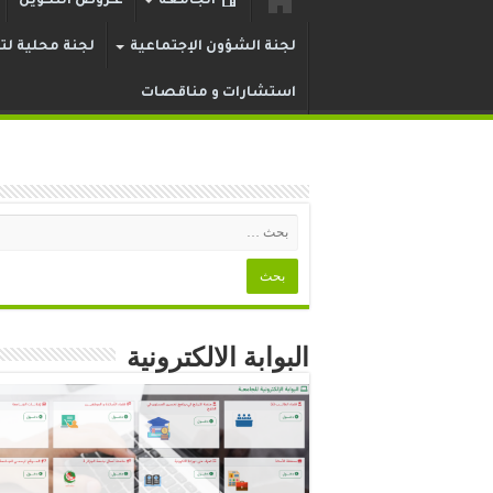
الجامعة
عـروض التكوين
لجنة الشؤون الإجتماعية
لجنة محلية لتر
استشارات و مناقصات
البوابة الالكترونية