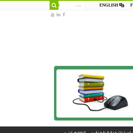
ENGLISH