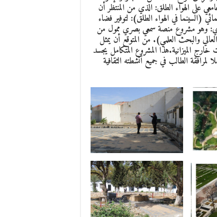
الجامعي على الهواء الطلق: الذي من المنتظر أن
ئي (السينما في الهواء الطلق): لتوفير فضاء
المركزي: وهو مشروع منصة سمعي بصري ممول من
 العالي والبحث العلمي). من المتوقع أن يمثل
ت خارج الميزانية.هذا المشروع المتكامل يجسد
 محيطا كاملا لمرافقة الطالب في جميع أنشطته الثقافية