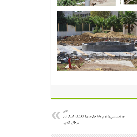
التالي
يوم تحسيسي وتوعوي هاما حول ضرورة الكشف المبكر عن
سرطان الثدي.