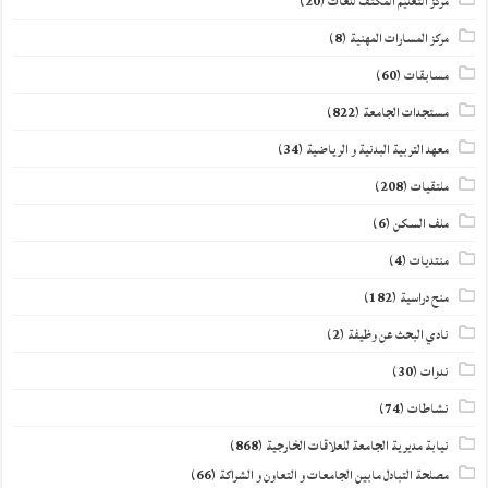
مركز التعليم المكثف للغات
(20)
مركز المسارات المهنية
(8)
مسابقات
(60)
مستجدات الجامعة
(822)
معهد التربية البدنية و الرياضية
(34)
ملتقيات
(208)
ملف السكن
(6)
منتديات
(4)
منح دراسية
(182)
نادي البحث عن وظيفة
(2)
ندوات
(30)
نشاطات
(74)
نيابة مديرية الجامعة للعلاقات الخارجية
(868)
مصلحة التبادل مابين الجامعات و التعاون و الشراكة
(66)