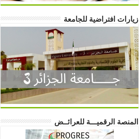
زيارات افتراضية للجامعة
المنصة الرقميـــة للعرائــض