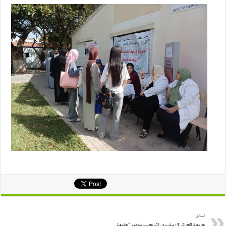
السابق
جامعة الجزائر 3: مشروع رائد يجسد مفهوم “جامعة