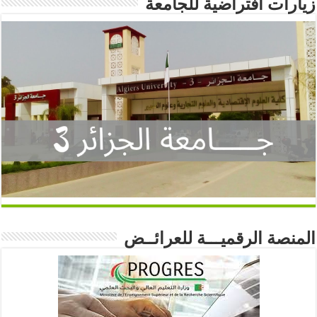
زيارات افتراضية للجامعة
المنصة الرقميـــة للعرائــض