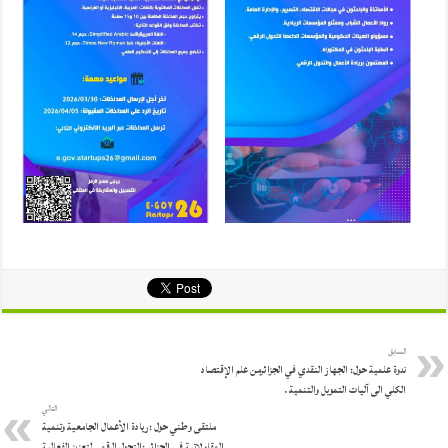
السابق
ندوة علمية حول: الجهاز النقدي في الجزائرمن علم الإقتصاد
الكلي الى آليات التمويل والتنمية .
التالي
ملتقى وطني حول :ريادة الأعمال الجامعية وتنمية
المقاولاتية في الجزائر :التحول الرقمي لتعزيز الفعالية