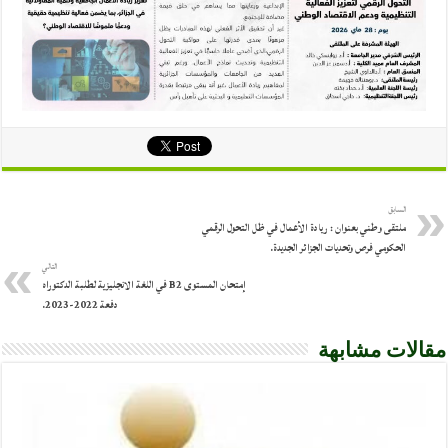
السابق
ملتقى وطني بعنوان : ريادة الأعمال في ظل التحول الرقمي
الحكومي فرص وتحديات الجزائر الجديدة.
التالي
إمتحان المستوى B2 في اللغة الانجليزية لطلبة الدكتوراه
دفعة 2022-2023.
مقالات مشابهة