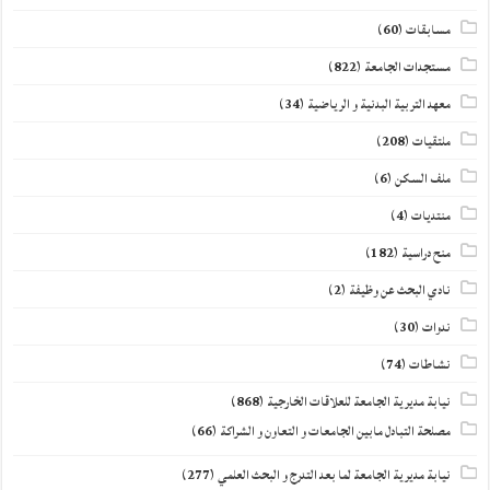
مسابقات
(60)
مستجدات الجامعة
(822)
معهد التربية البدنية و الرياضية
(34)
ملتقيات
(208)
ملف السكن
(6)
منتديات
(4)
منح دراسية
(182)
نادي البحث عن وظيفة
(2)
ندوات
(30)
نشاطات
(74)
نيابة مديرية الجامعة للعلاقات الخارجية
(868)
مصلحة التبادل مابين الجامعات و التعاون و الشراكة
(66)
نيابة مديرية الجامعة لما بعد التدرج و البحث العلمي
(277)