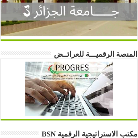
المنصة الرقميـــة للعرائــض
مكتب الاستراتيجية الرقمية BSN