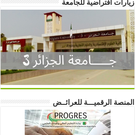
زيارات افتراضية للجامعة
المنصة الرقميـــة للعرائــض