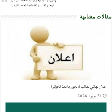
الإعلان عن تمديد الآجال الزمنية المتعلقة بسير الدورة
الرابعة و الخمسين (54) للجنة الجامعية الوطنية
مقالات مشابهة
اعلان نهائي لطالب 5 نجوم جامعة الجزائر3
21 يوليو، 2026