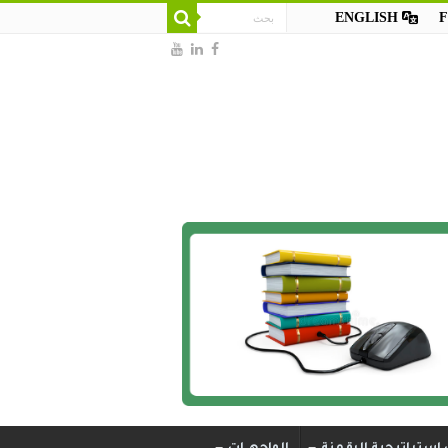
ENGLISH