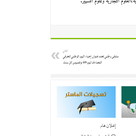
التالي
ملتقى وطني تحت عنوان إحياء اليوم الوطني للحرفي
المصادف ليوم 09 نوفمبرمن كل سنة.
إعلان هام