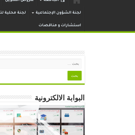
الجامعة
عـروض التكوين
لجنة الشؤون الإجتماعية
لجنة محلية لتر
استشارات و مناقصات
البوابة الالكترونية