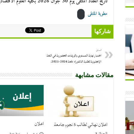
تاريخ انعقاد الملتقى يوم 30 جوان 2026 بكلية العلوم الاقتصادية،العلوم التجارية وعلوم التسيير.
مطوية الملتقى
شاركها
السابق
اختبار نهاية المستوى والورشات الحضورية في اللغة
الانجليزية لطلبة الدكتوراه دفعة 2024-2025.
مقالات مشابهة
اعلان
اعلان نهائي لطالب 5 نجوم جامعة
الجزائر3