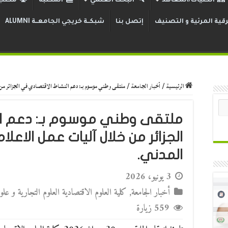
الكليات/المعاهد
البحث العلمي
المكتبة
مكتب 
قية المرئية و التصنيف
إتصل بنا
شبكــة خريجي الجامعــة ALUMNI
الرئيسية
/
أخبار الجامعة
/
ملتقى وطني موسوم بـ: دعم النشاط الاقتصادي في الجزائر من 
ملتقى وطني موسوم بـ: دعم ال
الجزائر من خلال آليات عمل الاعلا
المدني.
3 يونيو، 2026
أخبار الجامعة
,
كلية العلوم الاقتصادية العلوم التجارية و علوم
559 زيارة