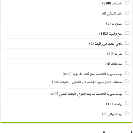
ملتقيات
(208)
ملف السكن
(6)
منتديات
(4)
منح دراسية
(182)
نادي البحث عن وظيفة
(2)
ندوات
(30)
نشاطات
(74)
نيابة مديرية الجامعة للعلاقات الخارجية
(868)
مصلحة التبادل مابين الجامعات و التعاون و الشراكة
(66)
نيابة مديرية الجامعة لما بعد التدرج و البحث العلمي
(277)
ورشات
(13)
يوم دكتورالي
(6)