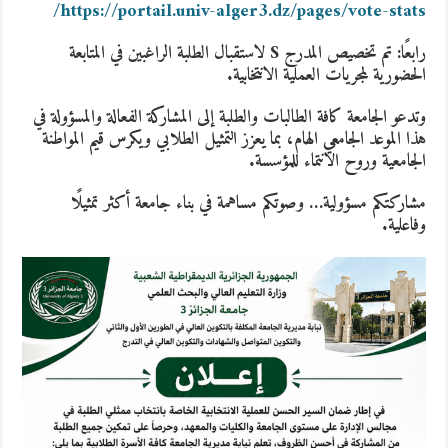
https://portail.univ-alger3.dz/pages/vote-stats/
رابعًا
: تم تخصيص المدرج S لاستقبال الطلبة الراغبين في المتابعة
الحضورية لمجريات العملية الانتخابية.
وتدعو الجامعة كافة الطالبات والطلبة إلى المشاركة الفعالة والمسؤولة في
هذا الموعد الجامعي الهام، بما يعزز التمثيل الطلابي ويكرس قيم المواطنة
الجامعية وروح الانتماء للمؤسسة.
مشاركتكم مسؤولية… وصوتكم مساهمة في بناء جامعة أكثر تمثيلًا
وفاعلية.