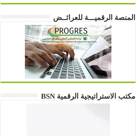
المنصة الرقميـــة للعرائــض
مكتب الاستراتيجية الرقمية BSN