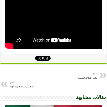
السابق
تجديد الهيئات العلمية
التالي
منحة دراسية: حكومة الهند
مقالات مشابهة