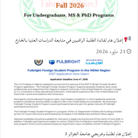
إعلان هام لفائدة الطلبة الراغبين في متابعة الدراسات العليا بالخارج
21 مايو، 2026
إعلان هام لطلبة وخريجي جامعة الجزائر 3