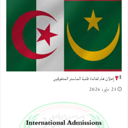
إعلان هام لفائدة طلبة الماستر المتفوقين
21 مايو، 2026