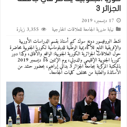
الجزائر 3
17 ديسمبر، 2019
نيابة مديرية الجامعة للعلاقات الخارجية
3,355 زيارة
نشط البروفيسور دونغ سوك كيم أستاذ بقسم الدراسات الأوربية
والإفريقية التابع للأكاديمية الوطنية للدبلوماسية لكوريا الجنوبية محاضرة
حول العلاقات الجزائرية الكورية الجنوبية: الواقع والآفاق، وكذا دور
كوريا الجنوبية الإقليمي والدولي، يوم الإثنين 16 ديسمبر 2019
بالمكتبة المركزية بجامعة الجزائر 3 بدالي إبراهيم، بحضور حشد من
الأساتذة والطلبة من مختلف كليات الجامعة.