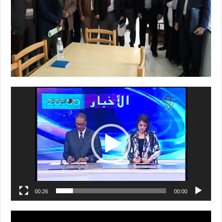
00:26
00:00