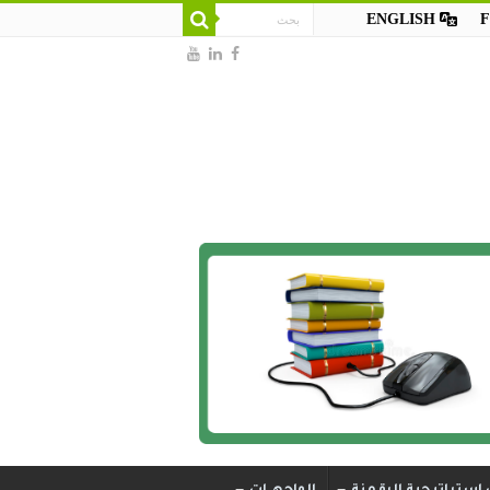
ENGLISH