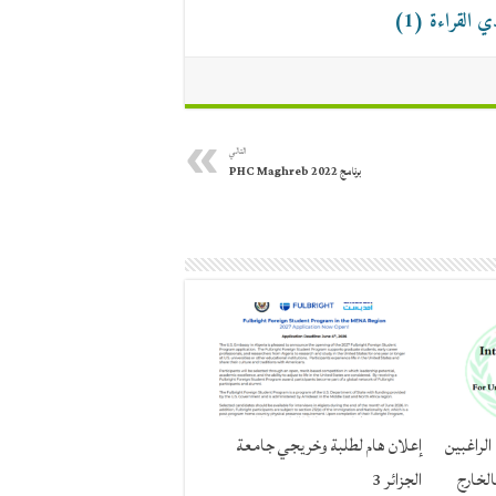
القراءة (1)
التالي
برنامج PHC Maghreb 2022
الراغبين
إعلان هام لطلبة وخريجي جامعة
الخارج
الجزائر 3