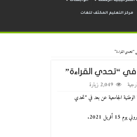
استراتيجية الرقمنة
الواجهــات
مركز التعليم المكثف للغات
 “تحدي القراءة”
في “تحدي القراءة”
ارجية
2,049 زيارة
قة الوطنية الجامعية عن بعد في “تحدي
فريل 2021.