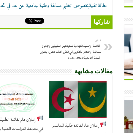
بطاقة تقنية
بخصوص تنظيم مسابقة وطنية جامعية عن بعد في تحدي 
شاركها
السابق
القائمة الإسمية النهائية للمترشحين المقبولين لاجتياز
مسابقة الالتحاق بالتكوين في الطور الثالث دكتوراه بعنوان
السنة الجامعية 2020-2021
مقالات مشابهة
إعلان هام لفائدة الطلبة 
إعلان هام لفائدة طلبة الماستر
في متابعة الدراسات العليا ب