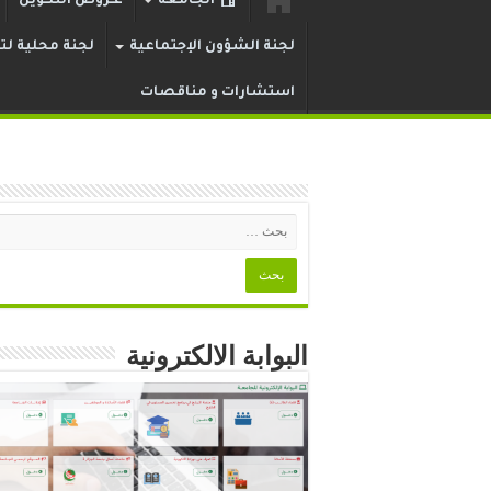
الجامعة
عـروض التكوين
لجنة الشؤون الإجتماعية
لجنة محلية لتر
استشارات و مناقصات
البوابة الالكترونية