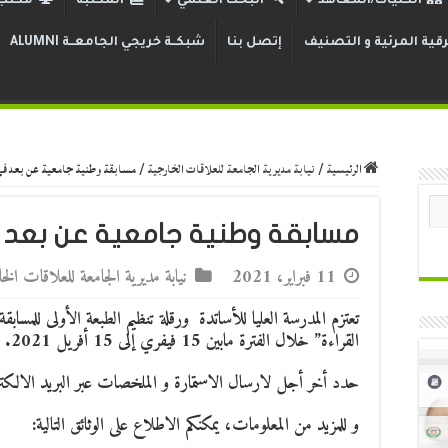
الكليات/المعاهد
البحث العلمي
المكتبة
مكتب 
قية المرئية و التصنيف
إتصل بنا
شبكــة خريجي الجامعــة ALUMNI
الرئيسية
/
نيابة مديرية الجامعة للعلاقات الخارجية
/
مسابقة وطنية جامعية عن بعد في
مسابقة وطنية جامعية عن بعد 
11 فبراير، 2021
نيابة مديرية الجامعة للعلاقات الخ
تعتزم المدرسة العليا للأساتدة ورقلة تنظيم الطبعة الأولى للمساب
القراءة” خلال الفترة مابين 15 فيفري إلى 15 أفريل 2021.
حدد أخر أجل لارسال الاستمارة و الملخصات عبر البريد الالكتروني يوم 15 أ
و للمزيد من المعلومات، يمكنكم الاطلاع على الوثائق التالية: