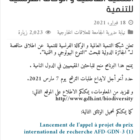
للتنمية
18 فبراير، 2021
نيابة مديرية الجامعة للعلاقات الخارجية
2,023 زيارة
تعلن شبكة التنمية العالمية و الوكالة الفرنسية للتنمية عن اطلاق مناقصة
لــ” الجائزة الدولية للبحث “التنوع البيولوجي و التمنية”.
يمنح هدا البرنامح منح للباحثين المقيمييين في الدول النامية .
حدد أخر أجل لايداع طلبات الترشح يوم 7 مارس 2021.
و للمزيد من المعلومات، يمكنكم الاطلاع على الموقع التالي:
http//www.gdh.int/biodiversity
كما يمكنكم تحميل الوثائق التالية:
Lancement de l’appel à projet du prix
international de recherche AFD-GDN-3 (1)