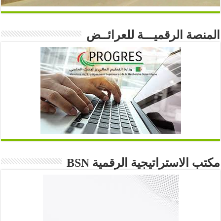
المنصة الرقميـــة للعرائــض
مكتب الاستراتيجية الرقمية BSN