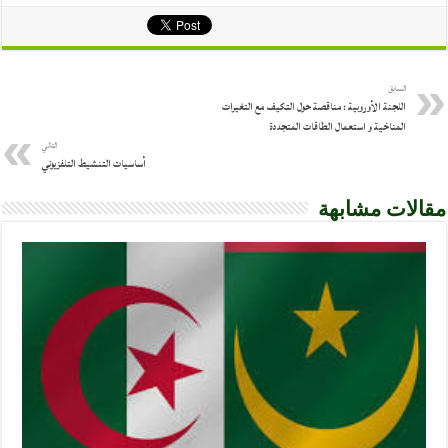
السابق
اللجنة الأوروبية : مناقصة حول التكيف مع التغيرات
المناخية و استعمال الطاقات المتجددة
التالي
أساسيات التنشيط التلفزيوني
مقالات مشابهة