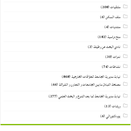
ملتقيات
(208)
ملف السكن
(6)
منتديات
(4)
منح دراسية
(182)
نادي البحث عن وظيفة
(2)
ندوات
(30)
نشاطات
(74)
نيابة مديرية الجامعة للعلاقات الخارجية
(868)
مصلحة التبادل مابين الجامعات و التعاون و الشراكة
(66)
نيابة مديرية الجامعة لما بعد التدرج و البحث العلمي
(277)
ورشات
(13)
يوم دكتورالي
(6)