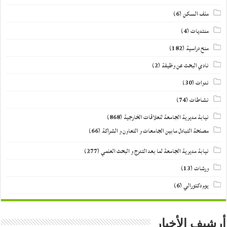
ملف السكن
(6)
منتديات
(4)
منح دراسية
(182)
نادي البحث عن وظيفة
(2)
ندوات
(30)
نشاطات
(74)
نيابة مديرية الجامعة للعلاقات الخارجية
(868)
مصلحة التبادل مابين الجامعات و التعاون و الشراكة
(66)
نيابة مديرية الجامعة لما بعد التدرج و البحث العلمي
(277)
ورشات
(13)
يوم دكتورالي
(6)
أرشيف الأخبار