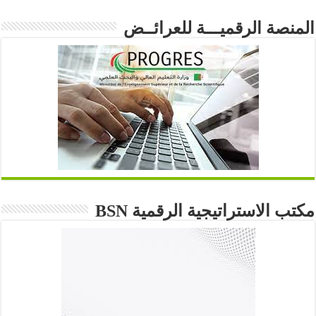
المنصة الرقميـــة للعرائــض
مكتب الاستراتيجية الرقمية BSN