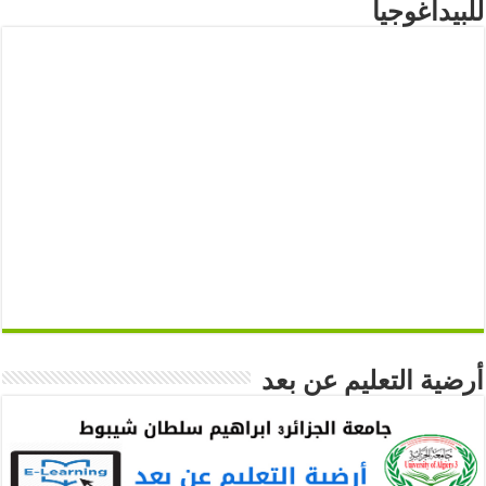
للبيداغوجيا
أرضية التعليم عن بعد