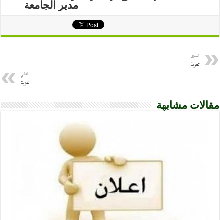
السابق
تعزية
التالي
تعزية
مقالات مشابهة