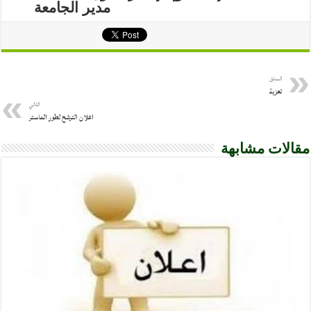
السابق
تعزية
التالي
اعلان الترشح لطور الماستر
مقالات مشابهة