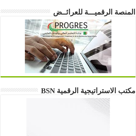
المنصة الرقميـــة للعرائــض
مكتب الاستراتيجية الرقمية BSN