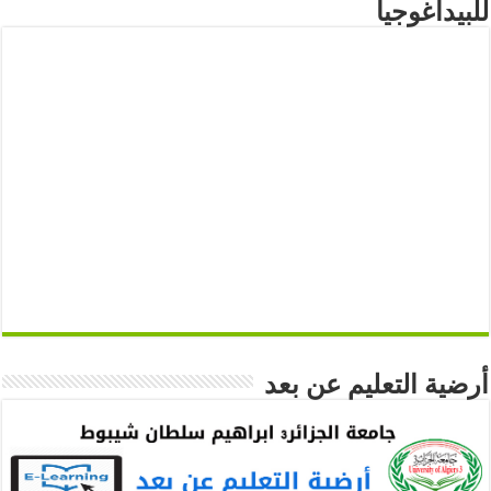
للبيداغوجيا
أرضية التعليم عن بعد