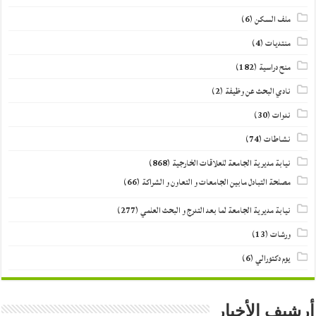
ملف السكن
(6)
منتديات
(4)
منح دراسية
(182)
نادي البحث عن وظيفة
(2)
ندوات
(30)
نشاطات
(74)
نيابة مديرية الجامعة للعلاقات الخارجية
(868)
مصلحة التبادل مابين الجامعات و التعاون و الشراكة
(66)
نيابة مديرية الجامعة لما بعد التدرج و البحث العلمي
(277)
ورشات
(13)
يوم دكتورالي
(6)
أرشيف الأخبار