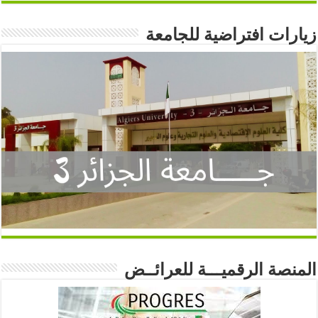
زيارات افتراضية للجامعة
المنصة الرقميـــة للعرائــض