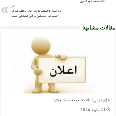
الثالث ، شعبة علوم التسيير
التالي
مركز المسارات المهنية لجامعة الجزائر 3 ينظم ورشة حول
“كيفية إعداد خطة عمل من أجل البحث عن وظيفة”
مقالات مشابهة
اعلان نهائي لطالب 5 نجوم جامعة الجزائر3
21 يوليو، 2026