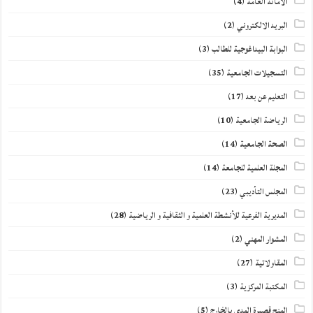
الأمانة العامة
(4)
البريد الالكتروني
(2)
البوابة البيداغوجية للطالب
(3)
التسجيلات الجامعية
(35)
التعليم عن بعد
(17)
الرياضة الجامعية
(10)
الصحة الجامعية
(14)
المجلة العلمية للجامعة
(14)
المجلس التأديبي
(23)
المديرية الفرعية للأنشطة العلمية و الثقافية و الرياضية
(28)
المشوار المهني
(2)
المقاولاتية
(27)
المكتبة المركزية
(3)
المنح قصيرة المدى بالخارج
(5)