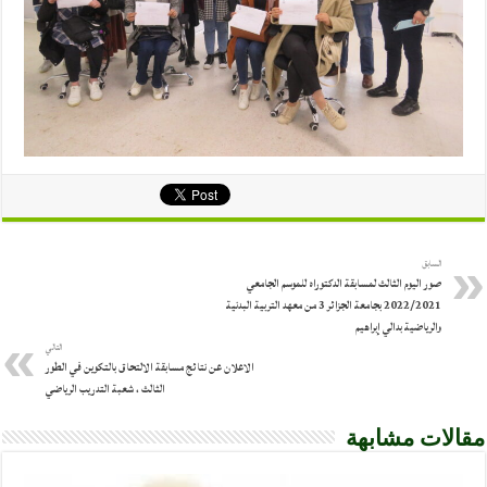
السابق
صور اليوم الثالث لمسابقة الدكتوراه للموسم الجامعي
2022/2021 بجامعة الجزائر 3 من معهد التربية البدنية
والرياضية بدالي إبراهيم
التالي
الاعلان عن نتائج مسابقة الالتحاق بالتكوين في الطور
الثالث ، شعبة التدريب الرياضي
مقالات مشابهة