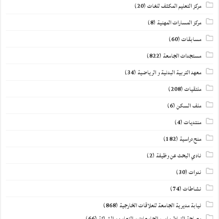
مركز التعليم المكثف للغات
(20)
مركز المسارات المهنية
(8)
مسابقات
(60)
مستجدات الجامعة
(822)
معهد التربية البدنية و الرياضية
(34)
ملتقيات
(208)
ملف السكن
(6)
منتديات
(4)
منح دراسية
(182)
نادي البحث عن وظيفة
(2)
ندوات
(30)
نشاطات
(74)
نيابة مديرية الجامعة للعلاقات الخارجية
(868)
مصلحة التبادل مابين الجامعات و التعاون و الشراكة
(66)