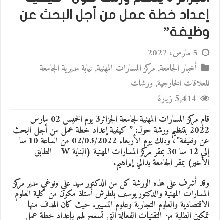
إعداد خطة عمل من أجل البحث عن
وظيفة”
5 مارس، 2022
أخبار الجامعة
,
مركز المسارات المهنية
,
نيابة مديرية الجامعة
للعلاقات الخارجية
,
ورشات
5,414 زيارة
قام مركز المسارات المهنية لجامعة الجزائر3 يوم الخميس 02 مارس
2022 بتنظيم ورشة حول: ” كيفية إعداد خطة عمل من أجل البحث
عن وظيفة”، وذلك يوم الأربعاء 02/03/2022 من الساعة 10 سا
إلى 12 سا 30 بمقر مركز المسارات المهنية (البناية W – الطابق
الأخير) بمقر الجامعة بدالي إبراهيم.
وقد أشرف على هذه الورشة كل من الدكتور سيد علي ونوغي مدير مركز
المسارات المهنية والدكتور يوسف بلطرش أستاذ مكون من كلية العلوم
الاقتصادية والعلوم التجارية وعلوم التسيير. حيث كان الهدف منها
تمكين الطلبة من التقنيات الفعالة التي تسمح لهم بإعداد خطة عمل