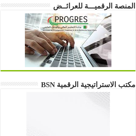
المنصة الرقميـــة للعرائــض
مكتب الاستراتيجية الرقمية BSN