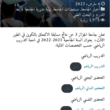
6 مارس، 2022
أخبار الجامعة
,
مستجدات الجامعة
,
نيابة مديرية الجامعة لما بعد
التدرج و البحث العلمي
1,975 زيارة
تعلن جامعة الجزائر 3 عن نتائج مسابقة الالتحاق بالتكوين في الطور
الثالث، بعنوان السنة الجامعية 2021-2022 في شعبة التدريب
الرياضي حسب التخصصات التالية:
التدريب الرياضي
التدريب-الرياضي
تنزيل
التحضير البجني الرياضي
التحضير-البدني-الرياضي
تنزيل
التحضير النفسي الرياضي