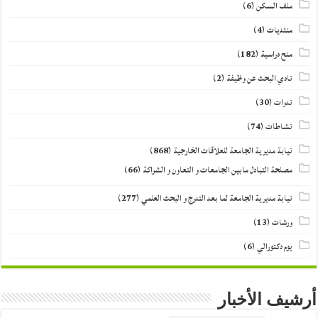
ملف السكن
(6)
منتديات
(4)
منح دراسية
(182)
نادي البحث عن وظيفة
(2)
ندوات
(30)
نشاطات
(74)
نيابة مديرية الجامعة للعلاقات الخارجية
(868)
مصلحة التبادل مابين الجامعات و التعاون و الشراكة
(66)
نيابة مديرية الجامعة لما بعد التدرج و البحث العلمي
(277)
ورشات
(13)
يوم دكتورالي
(6)
أرشيف الأخبار