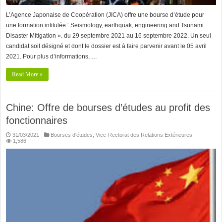
L’Agence Japonaise de Coopération (JICA) offre une bourse d’étude pour
une formation intitulée ‘ Seismology, earthquak, engineering and Tsunami
Disaster Mitigation ». du 29 septembre 2021 au 16 septembre 2022. Un seul
candidat soit désigné et dont le dossier est à faire parvenir avant le 05 avril
2021. Pour plus d’informations, …
Read More »
Chine: Offre de bourses d’études au profit des
fonctionnaires
31/03/2021
Bourses d'études
,
Vice-Rectorat des Relations Extérieures
1,586