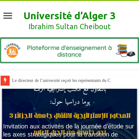
Université d’Alger 3
Ibrahim Sultan Cheibout
Les
Invitation aux activités de la journée d’étude sur
les axes stratégiques pour la transition de