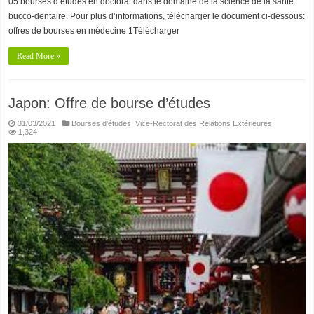
05 bourses d’études en doctorat dans le domaine de la science de la santé
bucco-dentaire. Pour plus d’informations, télécharger le document ci-dessous:
offres de bourses en médecine 1Télécharger
Read More »
Japon: Offre de bourse d’études
31/03/2021
Bourses d'études
,
Vice-Rectorat des Relations Extérieures
1,324