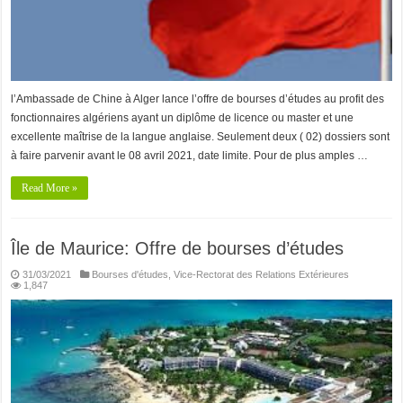
l’Ambassade de Chine à Alger lance l’offre de bourses d’études au profit des
fonctionnaires algériens ayant un diplôme de licence ou master et une
excellente maîtrise de la langue anglaise. Seulement deux ( 02) dossiers sont
à faire parvenir avant le 08 avril 2021, date limite. Pour de plus amples …
Read More »
Île de Maurice: Offre de bourses d’études
31/03/2021
Bourses d'études
,
Vice-Rectorat des Relations Extérieures
1,847