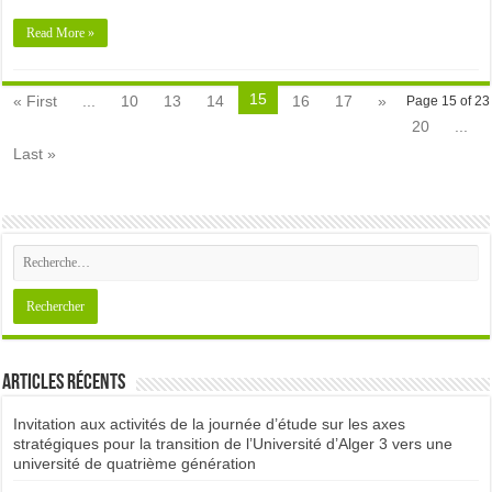
Read More »
15
« First
...
10
13
14
16
17
»
Page 15 of 23
20
...
Last »
Articles récents
Invitation aux activités de la journée d’étude sur les axes
stratégiques pour la transition de l’Université d’Alger 3 vers une
université de quatrième génération