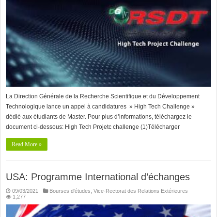
La Direction Générale de la Recherche Scientifique et du Développement
Technologique lance un appel à candidatures » High Tech Challenge »
dédié aux étudiants de Master. Pour plus d’informations, téléchargez le
document ci-dessous: High Tech Projetc challenge (1)Télécharger
Read More »
USA: Programme International d’échanges
09/03/2021
Bourses d'études
,
Vice-Rectorat des Relations Extérieures
1,277