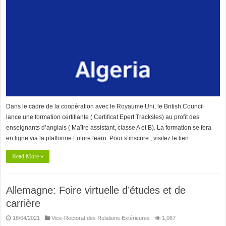
Dans le cadre de la coopération avec le Royaume Uni, le British Council
lance une formation certifiante ( Certificat Epert Tracksles) au profit des
enseignants d’anglais ( Maître assistant, classe A et B). La formation se fera
en ligne via la platforme Future learn. Pour s’inscrire , visitez le lien …
Read More »
Allemagne: Foire virtuelle d’études et de
carrière
18/04/2021
Vice-Rectorat des Relations Extérieures
1,067