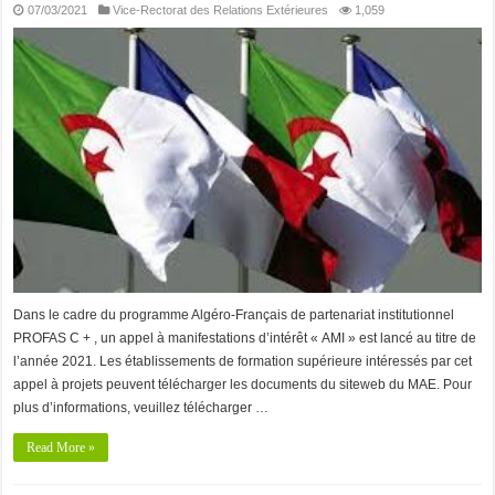
07/03/2021
Vice-Rectorat des Relations Extérieures
1,059
Dans le cadre du programme Algéro-Français de partenariat institutionnel
PROFAS C + , un appel à manifestations d’intérêt « AMI » est lancé au titre de
l’année 2021. Les établissements de formation supérieure intéressés par cet
appel à projets peuvent télécharger les documents du siteweb du MAE. Pour
plus d’informations, veuillez télécharger …
Read More »