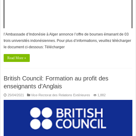
l’Ambassade d’Indonésie à Alger annonce l’offre de bourses émanant de 03
trois universités indonésiennes. Pour plus d’informations, veuillez télécharger
le document ci-dessous: Télécharger
Read More »
British Council: Formation au profit des
enseignants d’Anglais
25/04/2021
Vice-Rectorat des Relations Extérieures
1,882