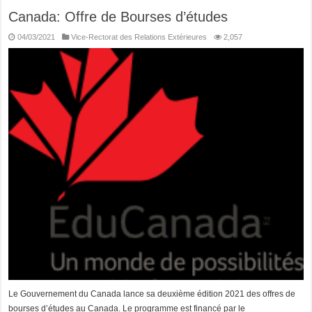
Canada: Offre de Bourses d’études
04/03/2021
Vice-Rectorat des Relations Extérieures
2,057
Le Gouvernement du Canada lance sa deuxième édition 2021 des offres de
bourses d’études au Canada. Le programme est financé par le