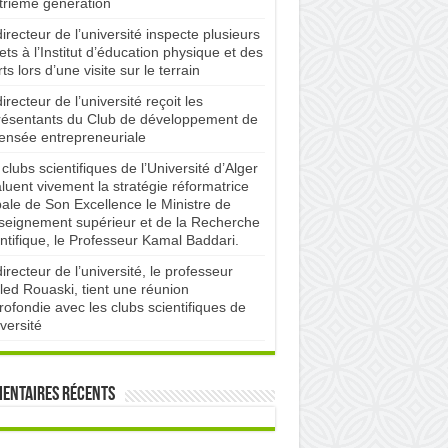
trième génération
irecteur de l’université inspecte plusieurs
ets à l’Institut d’éducation physique et des
ts lors d’une visite sur le terrain
irecteur de l’université reçoit les
résentants du Club de développement de
pensée entrepreneuriale
clubs scientifiques de l’Université d’Alger
luent vivement la stratégie réformatrice
bale de Son Excellence le Ministre de
nseignement supérieur et de la Recherche
ntifique, le Professeur Kamal Baddari.
irecteur de l’université, le professeur
led Rouaski, tient une réunion
ofondie avec les clubs scientifiques de
iversité
entaires récents