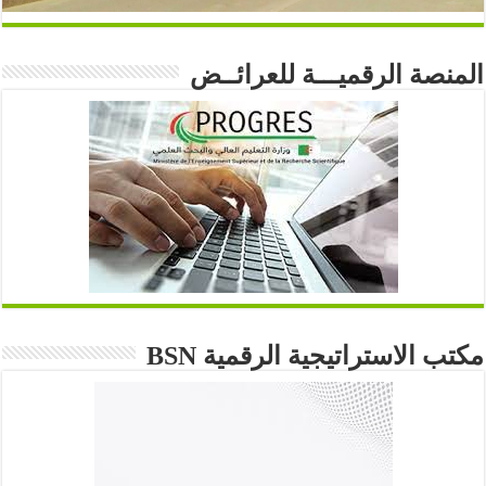
المنصة الرقميـــة للعرائــض
مكتب الاستراتيجية الرقمية BSN