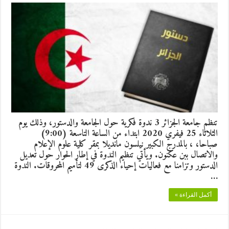
تنظم جامعة الجزائر 3 ندوة فكرية حول الجامعة والدستور، وذلك يوم
الثلاثاء 25 فيفري 2020 ابتداء من الساعة التاسعة (9:00)
صباحا، ، بالمدرج الكبير نيلسون مانديلا بمقر كلية علوم الإعلام
والاتصال ببن عكنون. ويأتي تنظيم الندوة في إطار الحوار حول تعديل
الدستور وتزامنا مع فعاليات إحياء الذكرى 49 لتأميم المحروقات. الندوة
…
أكمل القراءة »