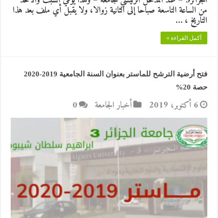
الجزائر3 – عند المدخل الرئيسي للجامعة – وهذا يومي السبت والأحد
من الساعة التاسعة صباحا إلى الثانية زوالا، ولا يقبل أي ملف بعد هذا
التاريخ ، …
أكمل القراءة »
فتح أرضية الترشح للماستر بعنوان السنة الجامعية 2019-2020
حصة 20%
6 أكتوبر، 2019
أخبار الجامعة
0