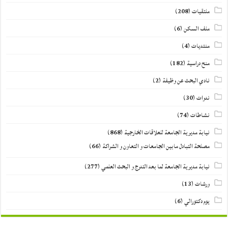
ملتقيات
(208)
ملف السكن
(6)
منتديات
(4)
منح دراسية
(182)
نادي البحث عن وظيفة
(2)
ندوات
(30)
نشاطات
(74)
نيابة مديرية الجامعة للعلاقات الخارجية
(868)
مصلحة التبادل مابين الجامعات و التعاون و الشراكة
(66)
نيابة مديرية الجامعة لما بعد التدرج و البحث العلمي
(277)
ورشات
(13)
يوم دكتورالي
(6)