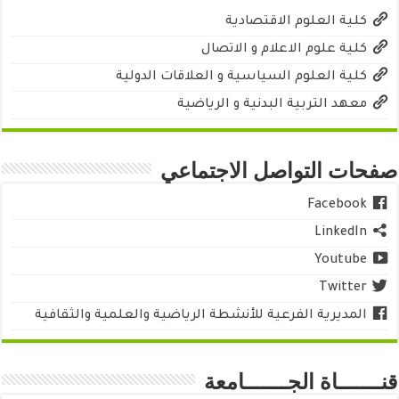
كلية العلوم الاقتصادية
كلية علوم الاعلام و الاتصال
كلية العلوم السياسية و العلاقات الدولية
معهد التربية البدنية و الرياضية
صفحات التواصل الاجتماعي
Facebook
LinkedIn
Youtube
Twitter
المديرية الفرعية للأنشطة الرياضية والعلمية والثقافية
قنـــــــاة الجـــــــامعة