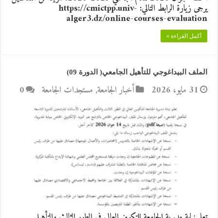
يرجى زيارة الرابط التالي: https://cmictpp.univ-
alger3.dz/online-courses-evaluation
أكمل القراءة »
الملف البيداغوجي للتأهيل الجامعي( الدورة 09)
31 مايو، 2026
أخبار الجامعة
,
مستجدات الجامعة
0
تعلم نيابة مديرية الجامعة للتكوين العالي في الطور الثالث والتأهيل