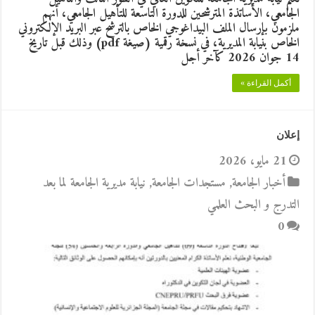
الجامعي، الأساتذة المترشحين للدورة التاسعة للتأهيل الجامعي، أنهم
ملزمون بإرسال الملف البيداغوجي الخاص بالترشح عبر البريد الإلكتروني
الخاص بنيابة المديرية، في نسخة رقمية (صيغة pdf) وذلك قبل تاريخ
14 جوان 2026 كآخر أجل
أكمل القراءة »
إعلان
21 مايو، 2026
أخبار الجامعة
,
مستجدات الجامعة
,
نيابة مديرية الجامعة لما بعد
التدرج و البحث العلمي
0