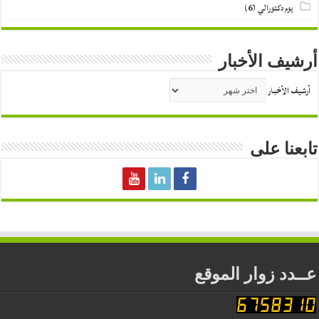
يوم دكتورالي
(6)
أرشيف الأخبار
أرشيف الأخبار
تابعنا على
عــدد زوار الموقع