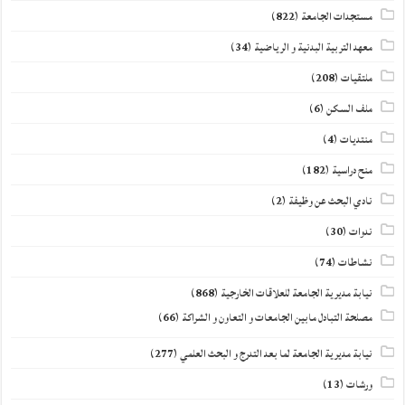
مستجدات الجامعة
(822)
معهد التربية البدنية و الرياضية
(34)
ملتقيات
(208)
ملف السكن
(6)
منتديات
(4)
منح دراسية
(182)
نادي البحث عن وظيفة
(2)
ندوات
(30)
نشاطات
(74)
نيابة مديرية الجامعة للعلاقات الخارجية
(868)
مصلحة التبادل مابين الجامعات و التعاون و الشراكة
(66)
نيابة مديرية الجامعة لما بعد التدرج و البحث العلمي
(277)
ورشات
(13)