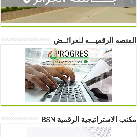
المنصة الرقميـــة للعرائــض
مكتب الاستراتيجية الرقمية BSN