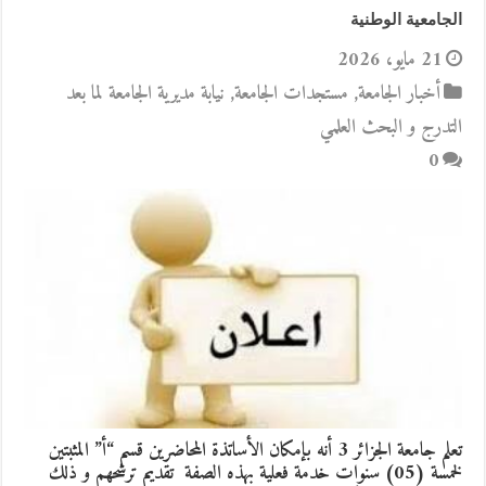
الجامعية الوطنية
21 مايو، 2026
أخبار الجامعة
,
مستجدات الجامعة
,
نيابة مديرية الجامعة لما بعد
التدرج و البحث العلمي
0
تعلم جامعة الجزائر 3 أنه بإمكان الأساتذة المحاضرين قسم “أ” المثبتين
لخمسة (05) سنوات خدمة فعلية بهذه الصفة تقديم ترشحهم و ذلك