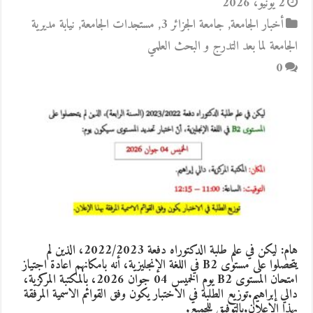
2 يونيو، 2026
أخبار الجامعة
,
جامعة الجزائر 3
,
مستجدات الجامعة
,
نيابة مديرية
الجامعة لما بعد التدرج و البحث العلمي
0
هام: ليكن في علم طلبة الدكتوراه دفعة 2022/2023، الذين لم
يتحصلوا على مستوى B2 في اللغة الإنجليزية، أنه بامكانهم اعادة اجتياز
امتحان المستوى B2 يوم الخميس 04 جوان 2026، بالمكتبة المركزية،
دالي إبراهيم.توزيع الطلبة في الاختبار يكون وفق القوائم الاسمية المرفقة
بهذا الإعلان.بالتوفيق للجميع.