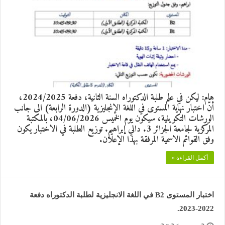
هام: ليكن في علم طلبة الدكتوراه السنة الثانية، دفعة 2024/2025،
أنّ اختبار نهاية المستوى في اللغة الإنجليزية (الدورة الرابعة) الى جانب
الورشات التكوينية، سيكون يوم الخميس 04/06/2026، بالمكتبة
المركزية لجامعة الجزائر 3. دالي إبراهيم. توزيع الطلبة في الاختبار يكون
وفق القوائم الاسمية المرفقة بهذا الإعلان.
أكمل القراءة »
اختبار المستوى B2 في اللغة الانجليزية لطلبة الدكتوراه دفعة
2022-2023.