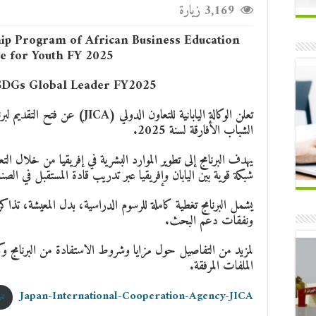
3,169 زيارة
ip Program of African Business Education
ive for Youth FY 2025
/SDGs Global Leader FY2025
تعلن الوكالة اليابانية للتعاون الدو
الشباب الأفارقة لسنة 2025.
يهدف البرنامج إلى تطوير الموارد البشرية في إفريقيا من خلال التعل
شبكة قوية بين اليابان وإفريقيا عبر تدريب قادة المستقبل في الصن
يشمل البرنامج تغطية كاملة للرسوم الدراسية، بدل المعيشة، تذاكر ا
ونفقات دعم البحث.
لمزيد من التفاصيل حول مزايا وشروط الاستفادة من البرنامج 
الملفات المرفقة.
Japan-International-Cooperation-Agency-JICA
تن