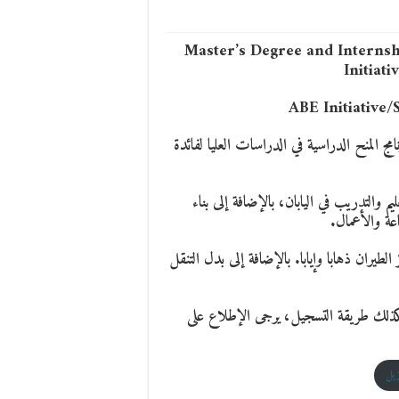
Master’s Degree and Internsh
Initiat
ABE Initiative
لي (JICA) عن فتح التقديم لبرنامج المنح الدراسية في الدراسات العليا لفائدة
يم والتدريب في اليابان، بالإضافة إلى بناء
اعة والأعمال.
لطيران ذهابا وإيابا. بالإضافة إلى بدل التنقل
وكذلك طريقة التسجيل، يرجى الإطلاع على
زيل