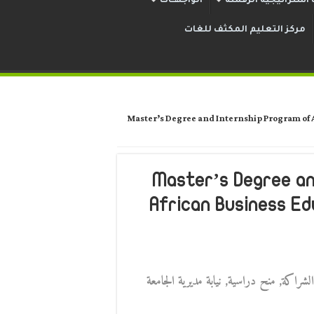
استراتيجية الرقمنة
الواجهــات
مركز التعليم المكثف للغات
Master’s Degree and Internship Program of Afric
Master’s Degree and I
African Business Ed
الشراكة
,
منح دراسية
,
نيابة مديرية الجامعة