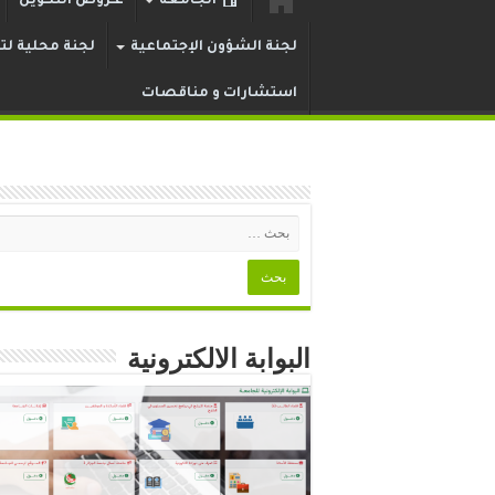
الجامعة
عـروض التكوين
لجنة الشؤون الإجتماعية
لجنة محلية لتر
استشارات و مناقصات
البوابة الالكترونية