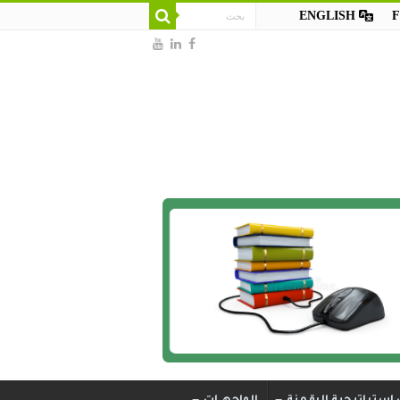
ENGLISH