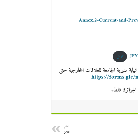
Annex.2-Current-and-Prev
JFY
تنزيل
 لنيابة مديرية الجامعة للعلاقات الخارجية حتى
https://forms.gl
ر3 فقط.
التالي
اعلان