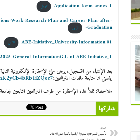
Application-form-annex-1
تنزيل
ious-Work-Research-Plan-and-Career-Plan-after-
Graduation-
تنزيل
01.ABE-Initiative_University-Information
تنزيل
2025-General-InformationG.I.-of-ABE-Initiative_1
بعد الإنتهاء من التسجيل، يرجى ملئ الإستمارة الإلكترونية التالية
يتسنى لنا متابعة ملفات المترشحين:
e/mK2yCb4bRb1iZQec7
ملاحظة: تملأ هذه الإستمارة من طرف المترشحين التابعين لجامعة الجزائ
شاركها
السابق
تأسيس قسم جديد للميديا الرقمية بكلية علوم الاعلام