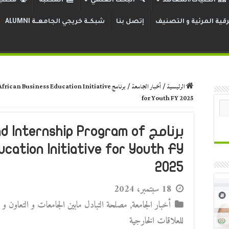
الكليات/المعاهد
البحث العلمي
المكتبة
مكتب 
قية المرئية و التصنيف
إتصل بنا
شبكــة خريجي الجامعــة ALUMNI
الرئيسية
/
أخبار الجامعة
/
برنامج an Business Education Initiative
for Youth FY 2025
برنامج nternship Program of
ucation Initiative for Youth FY
2025
18 سبتمبر، 2024
أخبار الجامعة
,
مصلحة التبادل مابين الجامعات و التعاون و 
للعلاقات الخارجية