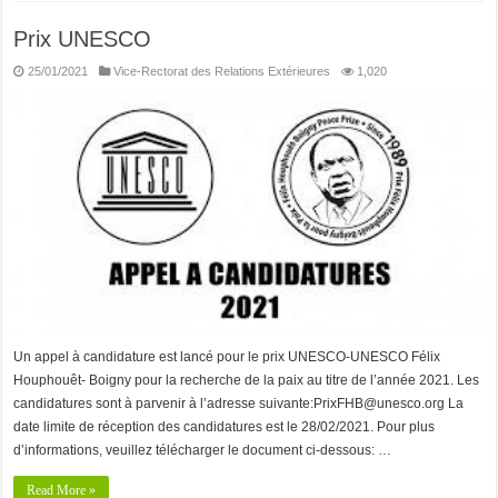
Prix UNESCO
25/01/2021
Vice-Rectorat des Relations Extérieures
1,020
Un appel à candidature est lancé pour le prix UNESCO-UNESCO Félix
Houphouêt- Boigny pour la recherche de la paix au titre de l’année 2021. Les
candidatures sont à parvenir à l’adresse suivante:PrixFHB@unesco.org La
date limite de réception des candidatures est le 28/02/2021. Pour plus
d’informations, veuillez télécharger le document ci-dessous: …
Read More »