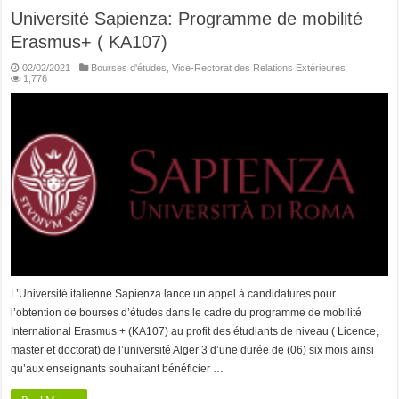
Université Sapienza: Programme de mobilité
Erasmus+ ( KA107)
02/02/2021
Bourses d'études
,
Vice-Rectorat des Relations Extérieures
1,776
L’Université italienne Sapienza lance un appel à candidatures pour
l’obtention de bourses d’études dans le cadre du programme de mobilité
International Erasmus + (KA107) au profit des étudiants de niveau ( Licence,
master et doctorat) de l’université Alger 3 d’une durée de (06) six mois ainsi
qu’aux enseignants souhaitant bénéficier …