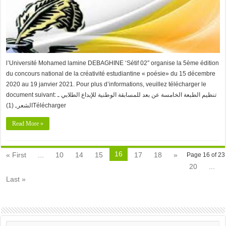
l’Université Mohamed lamine DEBAGHINE ‘Sétif 02″ organise la 5ème édition
du concours national de la créativité estudiantine « poésie» du 15 décembre
2020 au 19 janvier 2021. Pour plus d’informations, veuillez télécharger le
document suivant: تنظيم الطبعة الخامسة عن بعد للمسابقة الوطنية للإبداع الطلابي ـ
الشعرـ (1)Télécharger
Read More »
16
« First
...
10
14
15
17
18
»
Page 16 of 23
20
...
Last »