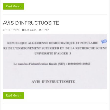
Read More »
AVIS D’INFRUCTUOSITE
18/01/2021
actualités
1,242
Read More »