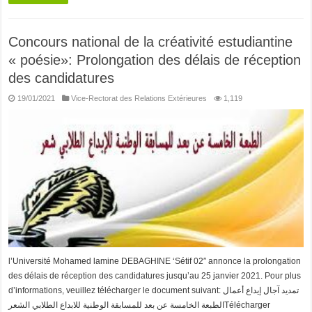
Concours national de la créativité estudiantine
« poésie»: Prolongation des délais de réception
des candidatures
19/01/2021
Vice-Rectorat des Relations Extérieures
1,119
l’Université Mohamed lamine DEBAGHINE ‘Sétif 02″ annonce la prolongation
des délais de réception des candidatures jusqu’au 25 janvier 2021. Pour plus
d’informations, veuillez télécharger le document suivant: تمديد آجال إيداع أعمال
الطبعة الخامسة عن بعد للمسابقة الوطنية للابداع الطلابي الشعرTélécharger