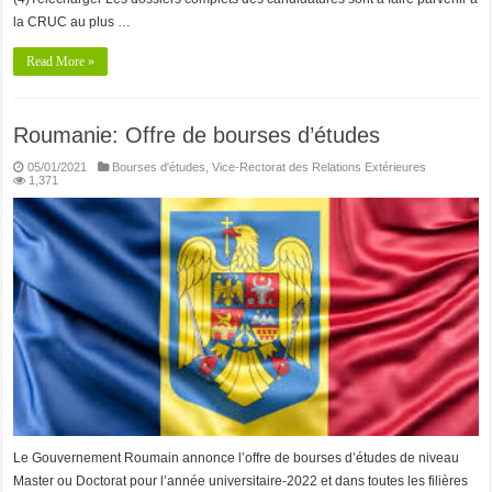
la CRUC au plus …
Read More »
Roumanie: Offre de bourses d’études
05/01/2021
Bourses d'études
,
Vice-Rectorat des Relations Extérieures
1,371
Le Gouvernement Roumain annonce l’offre de bourses d’études de niveau
Master ou Doctorat pour l’année universitaire-2022 et dans toutes les filières