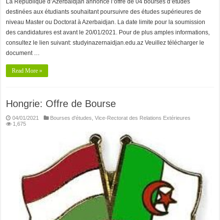
La République d’Azerbaidjan annonce l’offre de 04 bourses d’études
destinées aux étudiants souhaitant poursuivre des études supérieures de
niveau Master ou Doctorat à Azerbaidjan. La date limite pour la soumission
des candidatures est avant le 20/01/2021. Pour de plus amples informations,
consultez le lien suivant: studyinazernaidjan.edu.az Veuillez télécharger le
document …
Read More »
Hongrie: Offre de Bourse
04/01/2021
Bourses d'études
,
Vice-Rectorat des Relations Extérieures
1,675