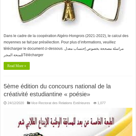
Dans le cadre de la coopération Algéro-Hongrois (2021-2022), le calcul des
moyennes se fait par présélection. Pour plus d’informations, veuillez
télécharger le document ci-dessous. مراسلة مصححة بخصوص إحتساب معدل
للمنحة المجرTélécharger
Read More »
5ème édition du concours national de la
créativité estudiantine « poésie»
24/12/2020
Vice-Rectorat des Relations Extérieures
1,077