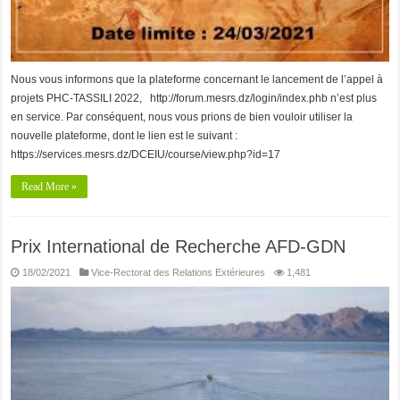
Nous vous informons que la plateforme concernant le lancement de l’appel à
projets PHC-TASSILI 2022, http://forum.mesrs.dz/login/index.phb n’est plus
en service. Par conséquent, nous vous prions de bien vouloir utiliser la
nouvelle plateforme, dont le lien est le suivant :
https://services.mesrs.dz/DCEIU/course/view.php?id=17
Read More »
Prix International de Recherche AFD-GDN
18/02/2021
Vice-Rectorat des Relations Extérieures
1,481