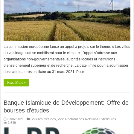
La commission européenne lance un appel à projets sur le thème: « Les villes
du voisinage sud se mobilisent pour le climat. » L’appel s’adresse aux
organisations non-gouvernementales, autorités locales et institutions
d’enseignement supérieur et de recherche. La date limite pour la soumission
des candidatures est fixée au 31 mars 2021. Pour …
Read More »
Banque Islamique de Développement: Offre de
bourses d’études
03/02/2021
Bourses d'études
,
Vice-Rectorat des Relations Extérieures
1,549