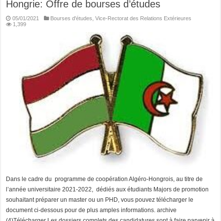
Hongrie: Offre de bourses d’études
05/01/2021
Bourses d'études
,
Vice-Rectorat des Relations Extérieures
1,399
Dans le cadre du programme de coopération Algéro-Hongrois, au titre de
l’année universitaire 2021-2022, dédiés aux étudiants Majors de promotion
souhaitant préparer un master ou un PHD, vous pouvez télécharger le
document ci-dessous pour de plus amples informations. archive
(4)Télécharger Les dossiers complets des candidatures sont à faire parvenir à