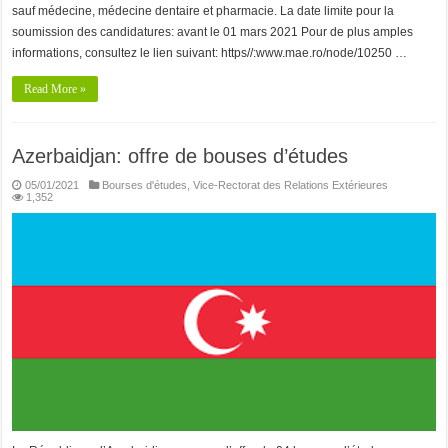
sauf médecine, médecine dentaire et pharmacie. La date limite pour la
soumission des candidatures: avant le 01 mars 2021 Pour de plus amples
informations, consultez le lien suivant: https//:www.mae.ro/node/10250 …
Read More »
Azerbaidjan: offre de bouses d’études
05/01/2021
Bourses d'études
,
Vice-Rectorat des Relations Extérieures
1,352