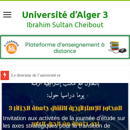
Université d’Alger 3
Ibrahim Sultan Cheibout
Le directeur de l’université reçoit les représentants du Club de dévelop
Invitation aux activités de la journée d’étude sur
les axes stratégiques pour la transition de