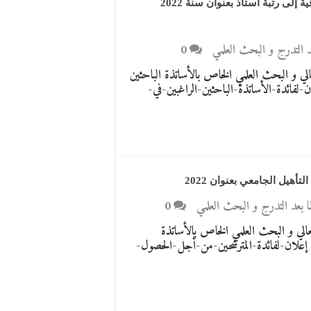
إلى رتبة أستاذ بعنوان سنة 2022
بعد التدرج و البحث العلمي
0
لتعليم العالي و البحث العلمي الخاص بالأساتذة الباحثين
 الترشح للترقية إلى رتبة أستاذ بعنوان سنة 2022 إعلان-لفائدة-الأساتذة-الباحثين-الراغبين-في-
هيل الجامعي بعنوان 2022
لما بعد التدرج و البحث العلمي
0
التعليم العالي و البحث العلمي الخاص بالأساتذة
ترشحين من اجل الحصول على التأهيل الجامعي بعنوان 2022. إعلان-لفائدة-المترشحين-من-أجل-الحصول-