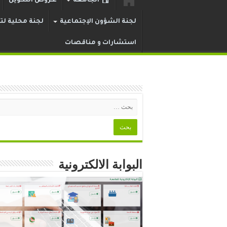
الجامعة
عـروض التكوين
لجنة الشؤون الإجتماعية
لجنة محلية لتر
استشارات و مناقصات
البوابة الالكترونية