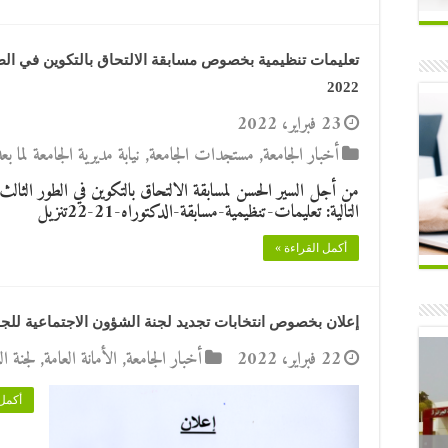
2022
23 فبراير، 2022
أخبار الجامعة
,
مستجدات الجامعة
,
نيابة مديرية الجامعة لما 
من أجل السير الحسن لمسابقة الالتحاق بالتكوين في الطور الثالث د
التالية: تعليمات-تنظيمية-مسابقة-الدكتوراه-21-22تنزيل
أكمل القراءة »
إعلان بخصوص انتخابات تجديد لجنة الشؤون الاجتماعية للجا
22 فبراير، 2022
أخبار الجامعة
,
الأمانة العامة
,
لجنة ا
أكمل 