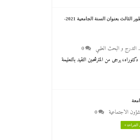
تعليمات تنظيمية بخصوص مسابقة الالتحاق بالتكوين في الطور الثالث بعنوان السنة الجامعية 2021-
بعد التدرج و البحث العلمي
0
كتوراه، يرجى من المترشحين التقيد بالتعليمة
معة
لشؤون الاجتماعية
0
القراءة »