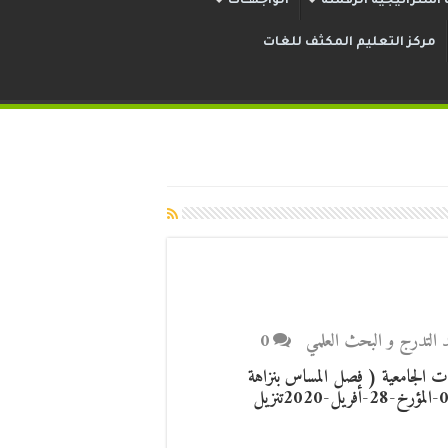
استراتيجية الرقمنة
الواجهــات
مركز التعليم المكثف للغات
بعد التدرج و البحث العلمي
0
ات الجامعية ( فصل المساس بنزاهة