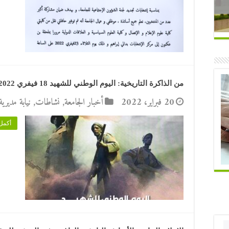
من الذاكرة التاريخية: اليوم الوطني للشهيد 18 فيفري 2022
20 فبراير، 2022
أخبار الجامعة
,
نشاطات
,
نيابة مديري
أكمل 