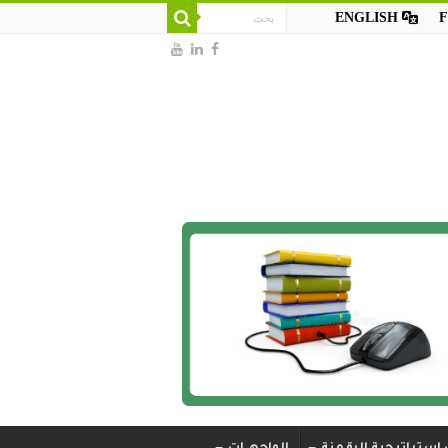
ENGLISH