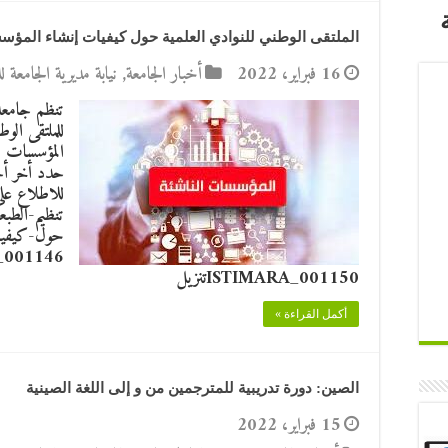
الملتقى الوطني للنوادي العلمية حول كيفيات إنشاء المؤس
16 فبراير، 2022
أخبار الجامعة
,
نيابة مديرية الجامعة 
تنظم جامعة 
للملتقى الو
للاطلاع على
تنظيم-الطبع
ISTIMARA_001150تنزيل
أكمل القراءة »
الصين: دورة تدريبية للمترجمين من و إلى اللغة الصينية
15 فبراير، 2022